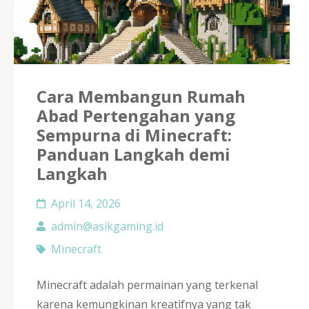
Cara Membangun Rumah
Abad Pertengahan yang
Sempurna di Minecraft:
Panduan Langkah demi
Langkah
April 14, 2026
admin@asikgaming.id
Minecraft
Minecraft adalah permainan yang terkenal
karena kemungkinan kreatifnya yang tak