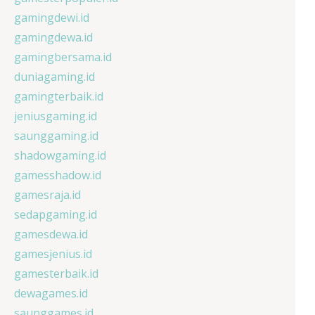
gamingdewi.id
gamingdewa.id
gamingbersama.id
duniagaming.id
gamingterbaik.id
jeniusgaming.id
saunggaming.id
shadowgaming.id
gamesshadow.id
gamesraja.id
sedapgaming.id
gamesdewa.id
gamesjenius.id
gamesterbaik.id
dewagames.id
saunggames.id