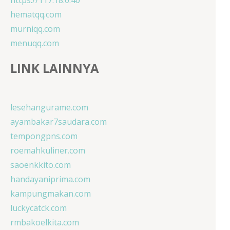
https://117.18.0.40
hematqq.com
murniqq.com
menuqq.com
LINK LAINNYA
lesehangurame.com
ayambakar7saudara.com
tempongpns.com
roemahkuliner.com
saoenkkito.com
handayaniprima.com
kampungmakan.com
luckycatck.com
rmbakoelkita.com