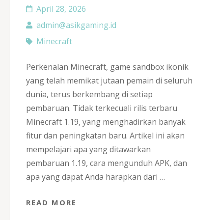
April 28, 2026
admin@asikgaming.id
Minecraft
Perkenalan Minecraft, game sandbox ikonik
yang telah memikat jutaan pemain di seluruh
dunia, terus berkembang di setiap
pembaruan. Tidak terkecuali rilis terbaru
Minecraft 1.19, yang menghadirkan banyak
fitur dan peningkatan baru. Artikel ini akan
mempelajari apa yang ditawarkan
pembaruan 1.19, cara mengunduh APK, dan
apa yang dapat Anda harapkan dari …
READ MORE