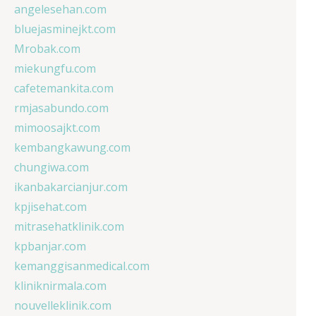
angelesehan.com
bluejasminejkt.com
Mrobak.com
miekungfu.com
cafetemankita.com
rmjasabundo.com
mimoosajkt.com
kembangkawung.com
chungiwa.com
ikanbakarcianjur.com
kpjisehat.com
mitrasehatklinik.com
kpbanjar.com
kemanggisanmedical.com
kliniknirmala.com
nouvelleklinik.com