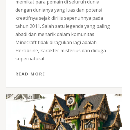
memikat para pemain di seluruh dunia
dengan dunianya yang luas dan potensi
kreatifnya sejak dirilis sepenuhnya pada
tahun 2011. Salah satu legenda yang paling
abadi dan menarik dalam komunitas
Minecraft tidak diragukan lagi adalah
Herobrine, karakter misterius dan diduga
supernatural …
READ MORE