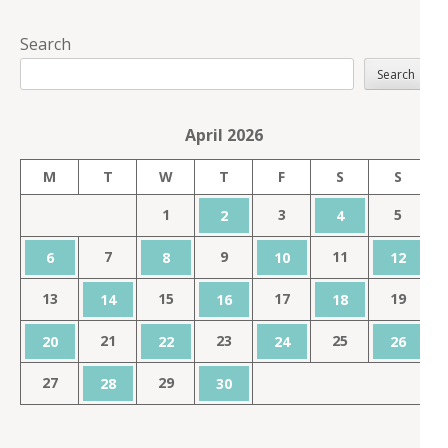
Search
Search
April 2026
M
T
W
T
F
S
S
1
3
5
2
4
7
9
11
6
8
10
12
13
15
17
19
14
16
18
21
23
25
20
22
24
26
27
29
28
30