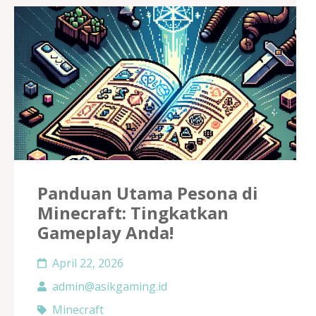
Panduan Utama Pesona di
Minecraft: Tingkatkan
Gameplay Anda!
April 22, 2026
admin@asikgaming.id
Minecraft