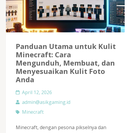
Panduan Utama untuk Kulit
Minecraft: Cara
Mengunduh, Membuat, dan
Menyesuaikan Kulit Foto
Anda
April 12, 2026
admin@asikgaming.id
Minecraft
Minecraft, dengan pesona pikselnya dan