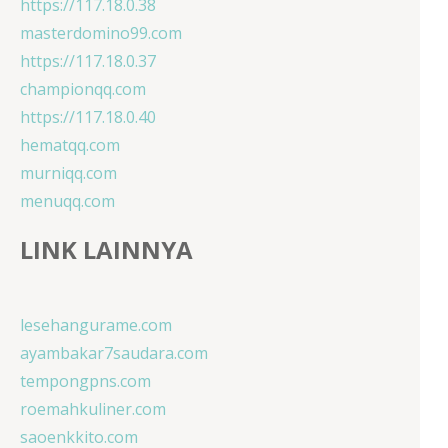
https://117.18.0.38
masterdomino99.com
https://117.18.0.37
championqq.com
https://117.18.0.40
hematqq.com
murniqq.com
menuqq.com
LINK LAINNYA
lesehangurame.com
ayambakar7saudara.com
tempongpns.com
roemahkuliner.com
saoenkkito.com