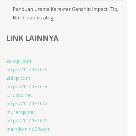
Panduan Utama Karakter Genshin Impact: Tip,
Build, dan Strategi
LINK LAINNYA
asikqq.com
https://117.18.0.36
ahliqq.com
https://117.18.0.39
jurusqq.net
https://117.18.0.42
murahqq.net
https://117.18.0.41
maindomino99.com