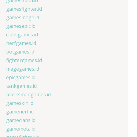
gamesmeta.id
gamesfighter.id
gamesmage.id
gamesepic.id
clansgames.id
nerfgames.id
botgames.id
fightergames.id
magegames.id
epicgames.id
tankgames.id
marksmangames.id
gameskin.id
gamenerf.id
gameclans.id
gamemeta.id