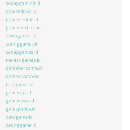
sedapgaming.id
gamesdewa.id
gamesjenius.id
gamesterbaik.id
dewagames.id
saunggames.id
sedapgames.id
majestigames.id
gamebersama.id
gameshadow.id
rajagames.id
gameraja.id
gamedewa.id
gamejenius.id
dewigame.id
saunggame.id