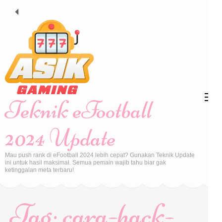
Skip
to
content
(Press
Enter)
Teknik eFootball
2024 Update
Mau push rank di eFootball 2024 lebih cepat? Gunakan Teknik Update
ini untuk hasil maksimal. Semua pemain wajib tahu biar gak
ketinggalan meta terbaru!
Tag:
cara-hack-