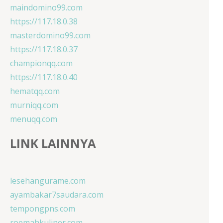
maindomino99.com
https://117.18.0.38
masterdomino99.com
https://117.18.0.37
championqq.com
https://117.18.0.40
hematqq.com
murniqq.com
menuqq.com
LINK LAINNYA
lesehangurame.com
ayambakar7saudara.com
tempongpns.com
roemahkuliner.com