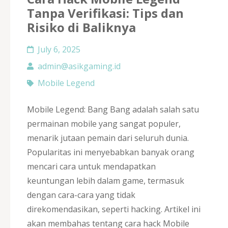
Tanpa Verifikasi: Tips dan
Risiko di Baliknya
July 6, 2025
admin@asikgaming.id
Mobile Legend
Mobile Legend: Bang Bang adalah salah satu
permainan mobile yang sangat populer,
menarik jutaan pemain dari seluruh dunia.
Popularitas ini menyebabkan banyak orang
mencari cara untuk mendapatkan
keuntungan lebih dalam game, termasuk
dengan cara-cara yang tidak
direkomendasikan, seperti hacking. Artikel ini
akan membahas tentang cara hack Mobile