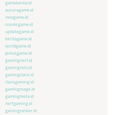
gameberita.id
auroragame.id
newgame.id
cosmicgame.id
updategame.id
beritagame.id
worldgame.id
jeniusgame.id
gamingnerf.id
gamingskin.id
gamingclans.id
clansgaming.id
gamingmage.id
gamingmeta.id
nerfgaming.id
gamingtanker.id