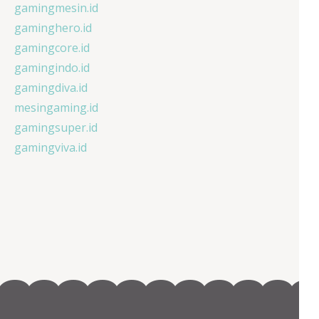
gamingmesin.id
gaminghero.id
gamingcore.id
gamingindo.id
gamingdiva.id
mesingaming.id
gamingsuper.id
gamingviva.id