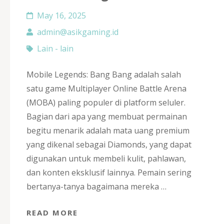
May 16, 2025
admin@asikgaming.id
Lain - lain
Mobile Legends: Bang Bang adalah salah
satu game Multiplayer Online Battle Arena
(MOBA) paling populer di platform seluler.
Bagian dari apa yang membuat permainan
begitu menarik adalah mata uang premium
yang dikenal sebagai Diamonds, yang dapat
digunakan untuk membeli kulit, pahlawan,
dan konten eksklusif lainnya. Pemain sering
bertanya-tanya bagaimana mereka …
READ MORE