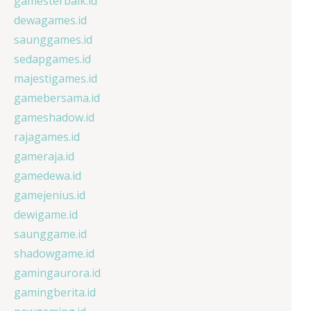
gamesterbaik.id
dewagames.id
saunggames.id
sedapgames.id
majestigames.id
gamebersama.id
gameshadow.id
rajagames.id
gameraja.id
gamedewa.id
gamejenius.id
dewigame.id
saunggame.id
shadowgame.id
gamingaurora.id
gamingberita.id