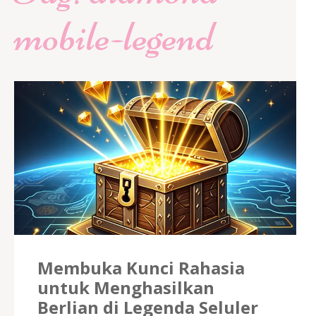
mobile-legend
Membuka Kunci Rahasia
untuk Menghasilkan
Berlian di Legenda Seluler