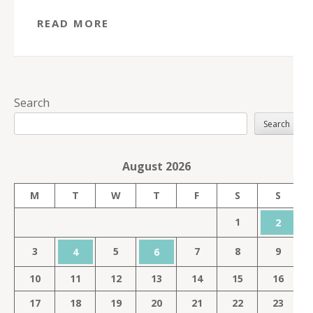
READ MORE
Search
Search
August 2026
M
T
W
T
F
S
S
1
2
3
5
7
8
9
4
6
10
11
12
13
14
15
16
17
18
19
20
21
22
23