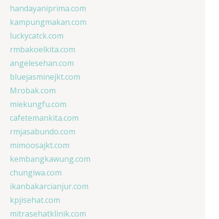
handayaniprima.com
kampungmakan.com
luckycatck.com
rmbakoelkita.com
angelesehan.com
bluejasminejkt.com
Mrobak.com
miekungfu.com
cafetemankita.com
rmjasabundo.com
mimoosajkt.com
kembangkawung.com
chungiwa.com
ikanbakarcianjur.com
kpjisehat.com
mitrasehatklinik.com