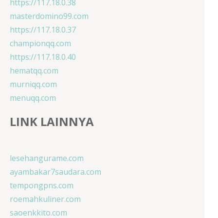
https://117.18.0.38
masterdomino99.com
https://117.18.0.37
championqq.com
https://117.18.0.40
hematqq.com
murniqq.com
menuqq.com
LINK LAINNYA
lesehangurame.com
ayambakar7saudara.com
tempongpns.com
roemahkuliner.com
saoenkkito.com