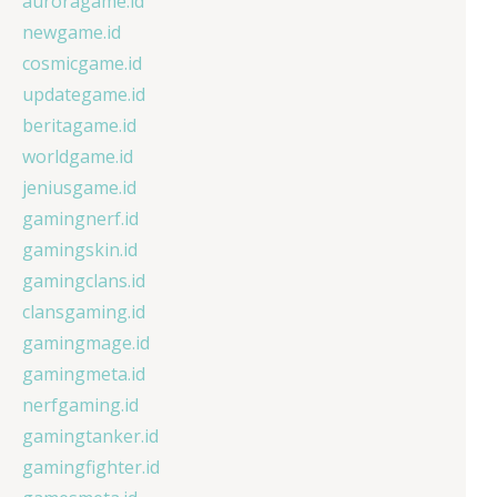
auroragame.id
newgame.id
cosmicgame.id
updategame.id
beritagame.id
worldgame.id
jeniusgame.id
gamingnerf.id
gamingskin.id
gamingclans.id
clansgaming.id
gamingmage.id
gamingmeta.id
nerfgaming.id
gamingtanker.id
gamingfighter.id