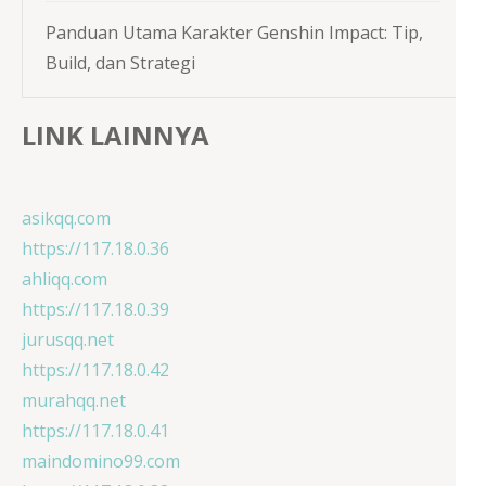
Panduan Utama Karakter Genshin Impact: Tip,
Build, dan Strategi
LINK LAINNYA
asikqq.com
https://117.18.0.36
ahliqq.com
https://117.18.0.39
jurusqq.net
https://117.18.0.42
murahqq.net
https://117.18.0.41
maindomino99.com