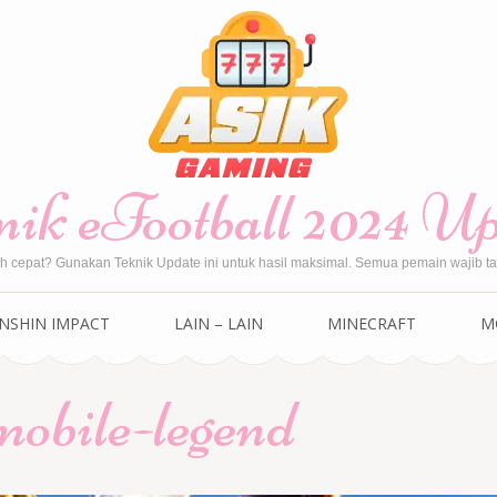
ik eFootball 2024 U
ih cepat? Gunakan Teknik Update ini untuk hasil maksimal. Semua pemain wajib tah
NSHIN IMPACT
LAIN – LAIN
MINECRAFT
M
obile-legend