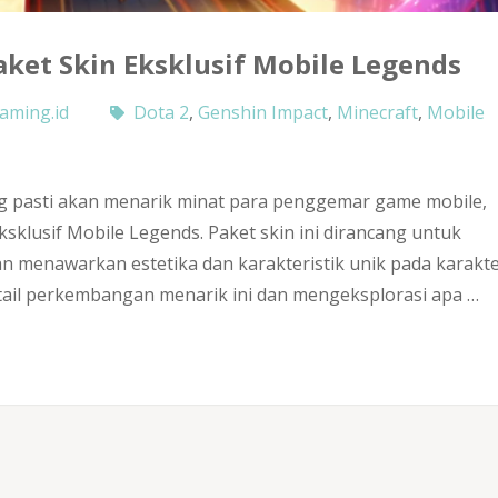
ket Skin Eksklusif Mobile Legends
aming.id
Dota 2
,
Genshin Impact
,
Minecraft
,
Mobile
ng pasti akan menarik minat para penggemar game mobile,
sklusif Mobile Legends. Paket skin ini dirancang untuk
menawarkan estetika dan karakteristik unik pada karakt
tail perkembangan menarik ini dan mengeksplorasi apa …