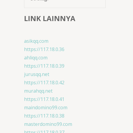
LINK LAINNYA
asikqq.com
https://117.18.0.36
ahliqq.com
https://117.18.0.39
jurusqq.net
https://117.18.0.42
murahqq.net
https://117.18.0.41
maindomino99.com
https://117.18.0.38
masterdomino99.com
https://117.18.0.37