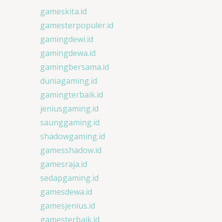
gameskita.id
gamesterpopuler.id
gamingdewi.id
gamingdewa.id
gamingbersama.id
duniagaming.id
gamingterbaik.id
jeniusgaming.id
saunggaming.id
shadowgaming.id
gamesshadow.id
gamesraja.id
sedapgaming.id
gamesdewa.id
gamesjenius.id
gamesterbaik.id