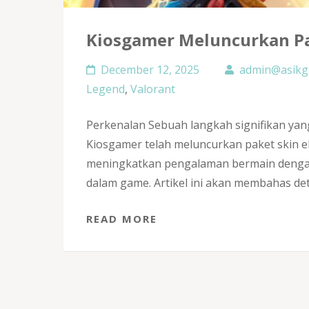
Kiosgamer Meluncurkan Pa
December 12, 2025
admin@asikg
Legend
,
Valorant
Perkenalan Sebuah langkah signifikan ya
Kiosgamer telah meluncurkan paket skin ek
meningkatkan pengalaman bermain dengan 
dalam game. Artikel ini akan membahas de
READ MORE