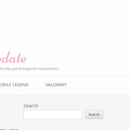
pdate
u biar gak ketinggalan meta terbaru!
OBILE LEGEND
VALORANT
Search
Search