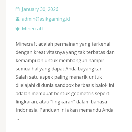
January 30, 2026
admin@asikgaming.id
Minecraft
Minecraft adalah permainan yang terkenal
dengan kreativitasnya yang tak terbatas dan
kemampuan untuk membangun hampir
semua hal yang dapat Anda bayangkan.
Salah satu aspek paling menarik untuk
dijelajahi di dunia sandbox berbasis balok ini
adalah membuat bentuk geometris seperti
lingkaran, atau “lingkaran” dalam bahasa
Indonesia. Panduan ini akan memandu Anda
…