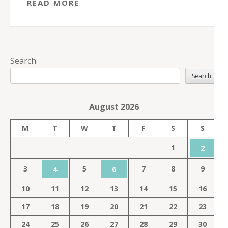
READ MORE
Search
Search
August 2026
M
T
W
T
F
S
S
1
2
3
5
7
8
9
4
6
10
11
12
13
14
15
16
17
18
19
20
21
22
23
24
25
26
27
28
29
30