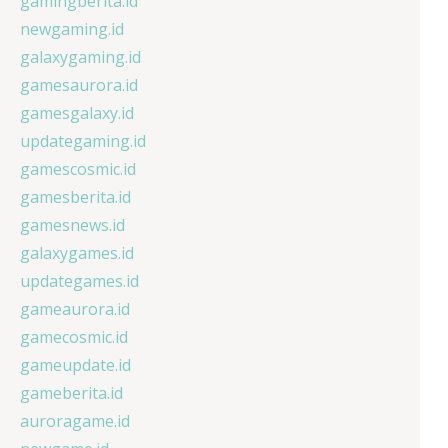
gamingberita.id
newgaming.id
galaxygaming.id
gamesaurora.id
gamesgalaxy.id
updategaming.id
gamescosmic.id
gamesberita.id
gamesnews.id
galaxygames.id
updategames.id
gameaurora.id
gamecosmic.id
gameupdate.id
gameberita.id
auroragame.id