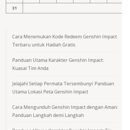
31
Cara Menemukan Kode Redeem Genshin Impact
Terbaru untuk Hadiah Gratis
Panduan Utama Karakter Genshin Impact:
Kuasai Tim Anda
Jelajahi Setiap Permata Tersembunyi: Panduan
Utama Lokasi Peta Genshin Impact
Cara Mengunduh Genshin Impact dengan Aman:
Panduan Langkah demi Langkah