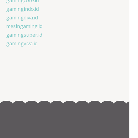
gamingcore.id
gamingindo.id
gamingdiva.id
mesingaming.id
gamingsuper.id
gamingviva.id