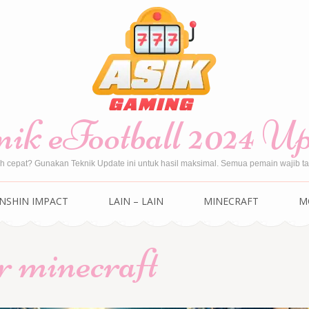
ik eFootball 2024 U
ih cepat? Gunakan Teknik Update ini untuk hasil maksimal. Semua pemain wajib tah
NSHIN IMPACT
LAIN – LAIN
MINECRAFT
M
 minecraft