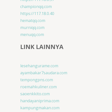
championqq.com
https://117.18.0.40
hematqq.com
murniqq.com
menuqq.com
LINK LAINNYA
lesehangurame.com
ayambakar7saudara.com
tempongpns.com
roemahkuliner.com
saoenkkito.com
handayaniprima.com
kampungmakan.com