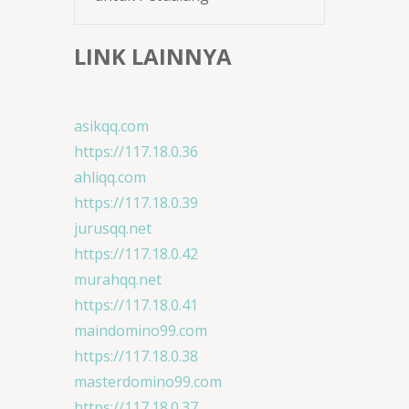
LINK LAINNYA
asikqq.com
https://117.18.0.36
ahliqq.com
https://117.18.0.39
jurusqq.net
https://117.18.0.42
murahqq.net
https://117.18.0.41
maindomino99.com
https://117.18.0.38
masterdomino99.com
https://117.18.0.37