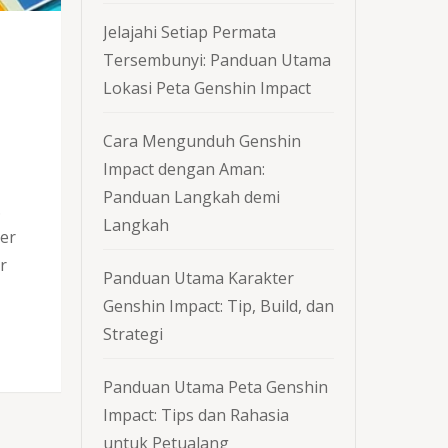
Jelajahi Setiap Permata
Tersembunyi: Panduan Utama
Lokasi Peta Genshin Impact
Cara Mengunduh Genshin
Impact dengan Aman:
Panduan Langkah demi
.
Langkah
er
r
Panduan Utama Karakter
Genshin Impact: Tip, Build, dan
Strategi
Panduan Utama Peta Genshin
Impact: Tips dan Rahasia
untuk Petualang