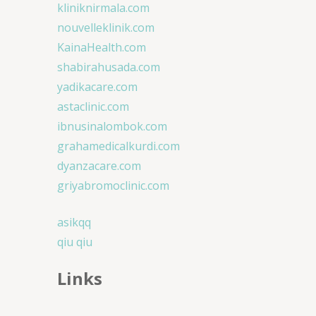
kliniknirmala.com
nouvelleklinik.com
KainaHealth.com
shabirahusada.com
yadikacare.com
astaclinic.com
ibnusinalombok.com
grahamedicalkurdi.com
dyanzacare.com
griyabromoclinic.com
asikqq
qiu qiu
Links