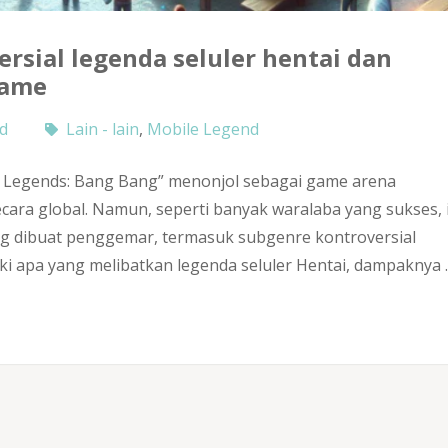
rsial legenda seluler hentai dan
game
d
Lain - lain
,
Mobile Legend
e Legends: Bang Bang” menonjol sebagai game arena
ara global. Namun, seperti banyak waralaba yang sukses, 
ng dibuat penggemar, termasuk subgenre kontroversial
idiki apa yang melibatkan legenda seluler Hentai, dampaknya