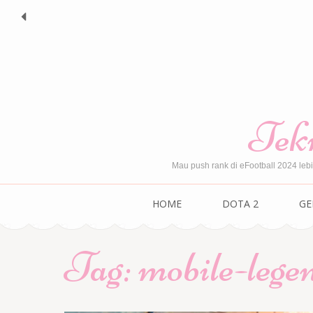
Skip
to
content
(Press
Enter)
Tekn
Mau push rank di eFootball 2024 leb
HOME
DOTA 2
GE
Tag:
mobile-lege