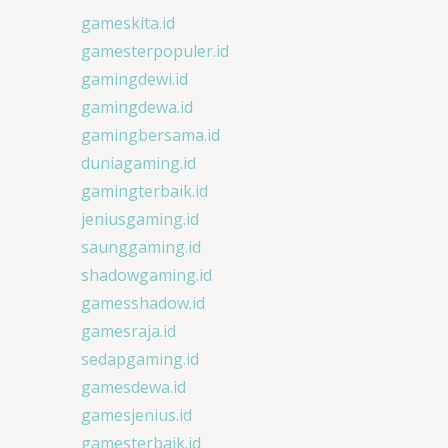
gameskita.id
gamesterpopuler.id
gamingdewi.id
gamingdewa.id
gamingbersama.id
duniagaming.id
gamingterbaik.id
jeniusgaming.id
saunggaming.id
shadowgaming.id
gamesshadow.id
gamesraja.id
sedapgaming.id
gamesdewa.id
gamesjenius.id
gamesterbaik.id