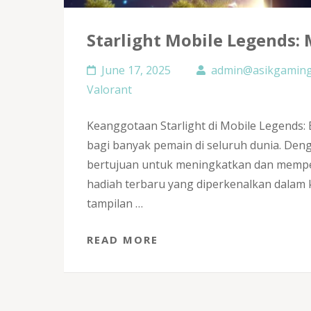
Starlight Mobile Legends: 
June 17, 2025
admin@asikgaming
Valorant
Keanggotaan Starlight di Mobile Legends
bagi banyak pemain di seluruh dunia. D
bertujuan untuk meningkatkan dan memperka
hadiah terbaru yang diperkenalkan dalam
tampilan …
READ MORE