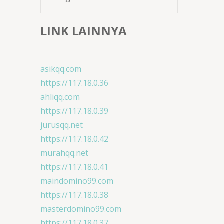
LINK LAINNYA
asikqq.com
https://117.18.0.36
ahliqq.com
https://117.18.0.39
jurusqq.net
https://117.18.0.42
murahqq.net
https://117.18.0.41
maindomino99.com
https://117.18.0.38
masterdomino99.com
https://117.18.0.37