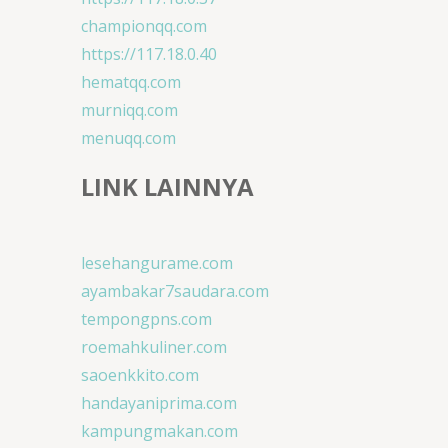
championqq.com
https://117.18.0.40
hematqq.com
murniqq.com
menuqq.com
LINK LAINNYA
lesehangurame.com
ayambakar7saudara.com
tempongpns.com
roemahkuliner.com
saoenkkito.com
handayaniprima.com
kampungmakan.com