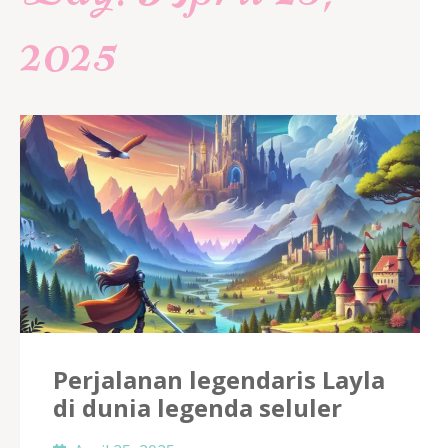
2025
Perjalanan legendaris Layla
di dunia legenda seluler