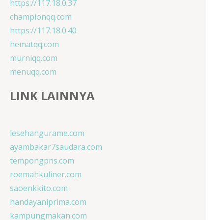
https://117.18.0.37
championqq.com
https://117.18.0.40
hematqq.com
murniqq.com
menuqq.com
LINK LAINNYA
lesehangurame.com
ayambakar7saudara.com
tempongpns.com
roemahkuliner.com
saoenkkito.com
handayaniprima.com
kampungmakan.com