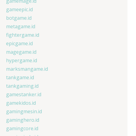
gamemage.id
gameepic.id
botgame.id
metagame.id
fightergame.id
epicgame.id
magegame.id
hypergame.id
marksmangame.id
tankgame.id
tankgaming.id
gamestanker.id
gamekidos.id
gamingmesin.id
gaminghero.id
gamingcore.id