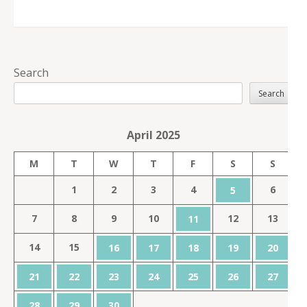
Search
Search
April 2025
M
T
W
T
F
S
S
1
2
3
4
6
5
7
8
9
10
12
13
11
14
15
16
17
18
19
20
21
22
23
24
25
26
27
28
29
30