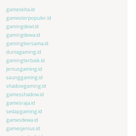
gameskita.id
gamesterpopuler.id
gamingdewi.id
gamingdewa.id
gamingbersama.id
duniagaming.id
gamingterbaik.id
jeniusgaming.id
saunggaming.id
shadowgaming.id
gamesshadow.id
gamesraja.id
sedapgaming.id
gamesdewa.id
gamesjenius.id