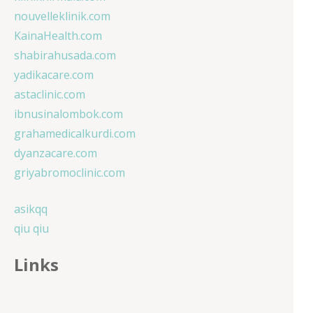
nouvelleklinik.com
KainaHealth.com
shabirahusada.com
yadikacare.com
astaclinic.com
ibnusinalombok.com
grahamedicalkurdi.com
dyanzacare.com
griyabromoclinic.com
asikqq
qiu qiu
Links