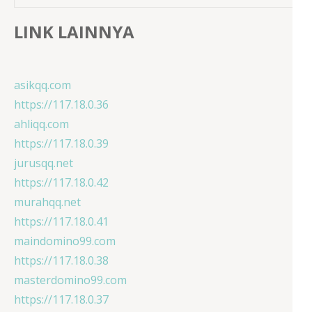
LINK LAINNYA
asikqq.com
https://117.18.0.36
ahliqq.com
https://117.18.0.39
jurusqq.net
https://117.18.0.42
murahqq.net
https://117.18.0.41
maindomino99.com
https://117.18.0.38
masterdomino99.com
https://117.18.0.37