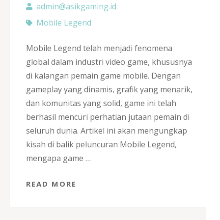
admin@asikgaming.id
Mobile Legend
Mobile Legend telah menjadi fenomena
global dalam industri video game, khususnya
di kalangan pemain game mobile. Dengan
gameplay yang dinamis, grafik yang menarik,
dan komunitas yang solid, game ini telah
berhasil mencuri perhatian jutaan pemain di
seluruh dunia. Artikel ini akan mengungkap
kisah di balik peluncuran Mobile Legend,
mengapa game …
READ MORE