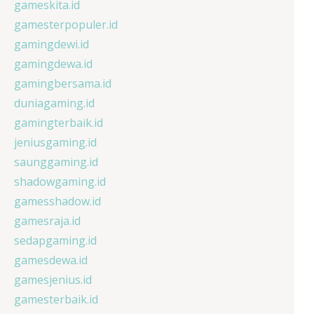
gameskita.id
gamesterpopuler.id
gamingdewi.id
gamingdewa.id
gamingbersama.id
duniagaming.id
gamingterbaik.id
jeniusgaming.id
saunggaming.id
shadowgaming.id
gamesshadow.id
gamesraja.id
sedapgaming.id
gamesdewa.id
gamesjenius.id
gamesterbaik.id