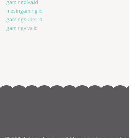
gamingdiva.id
mesingaming.id
gamingsuper.id
gamingviva.id