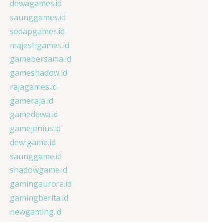
dewagames.id
saunggames.id
sedapgames.id
majestigames.id
gamebersama.id
gameshadow.id
rajagames.id
gameraja.id
gamedewa.id
gamejenius.id
dewigame.id
saunggame.id
shadowgame.id
gamingaurora.id
gamingberita.id
newgaming.id