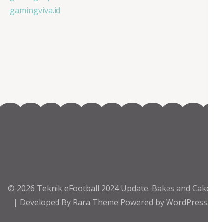
gamingviva.id
© 2026
Teknik eFootball 2024 Update
.
Bakes and Cakes
| Developed By
Rara Theme
Powered by
WordPress.