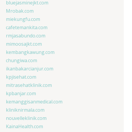
bluejasminejkt.com
Mrobak.com
miekungfu.com
cafetemankita.com
rmjasabundo.com
mimoosajkt.com
kembangkawung.com
chungiwa.com
ikanbakarcianjur.com
kpjisehat.com
mitrasehatklinik.com
kpbanjar.com
kemanggisanmedical.com
kliniknirmala.com
nouvelleklinik.com
KainaHealth.com