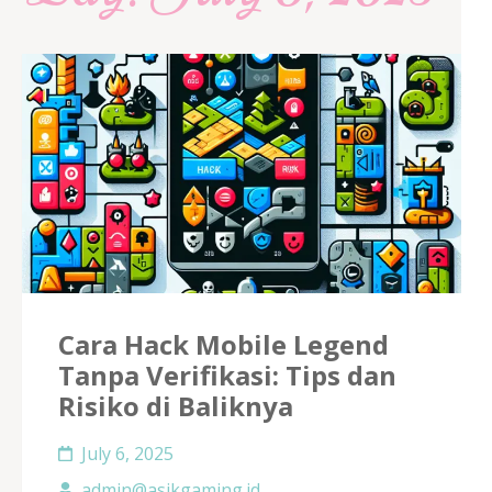
Cara Hack Mobile Legend
Tanpa Verifikasi: Tips dan
Risiko di Baliknya
July 6, 2025
admin@asikgaming.id