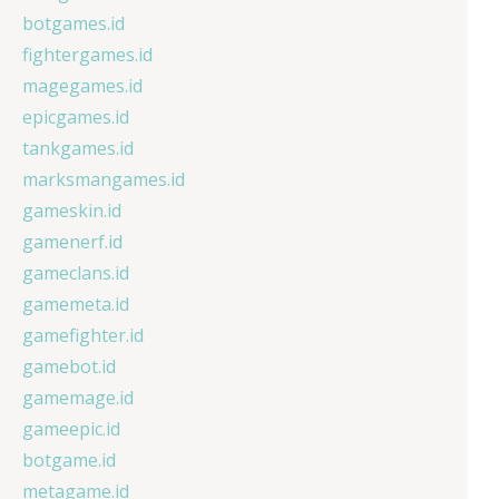
botgames.id
fightergames.id
magegames.id
epicgames.id
tankgames.id
marksmangames.id
gameskin.id
gamenerf.id
gameclans.id
gamemeta.id
gamefighter.id
gamebot.id
gamemage.id
gameepic.id
botgame.id
metagame.id