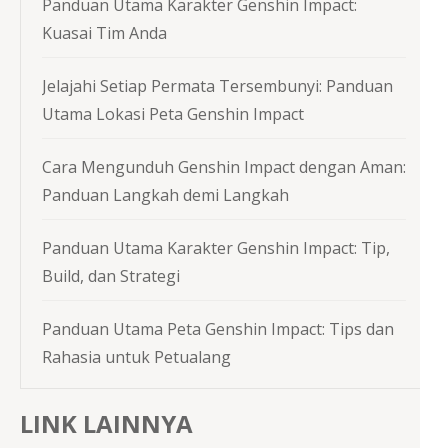
Panduan Utama Karakter Genshin Impact:
Kuasai Tim Anda
Jelajahi Setiap Permata Tersembunyi: Panduan
Utama Lokasi Peta Genshin Impact
Cara Mengunduh Genshin Impact dengan Aman:
Panduan Langkah demi Langkah
Panduan Utama Karakter Genshin Impact: Tip,
Build, dan Strategi
Panduan Utama Peta Genshin Impact: Tips dan
Rahasia untuk Petualang
LINK LAINNYA