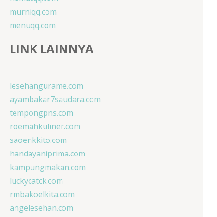
murniqq.com
menuqq.com
LINK LAINNYA
lesehangurame.com
ayambakar7saudara.com
tempongpns.com
roemahkuliner.com
saoenkkito.com
handayaniprima.com
kampungmakan.com
luckycatck.com
rmbakoelkita.com
angelesehan.com