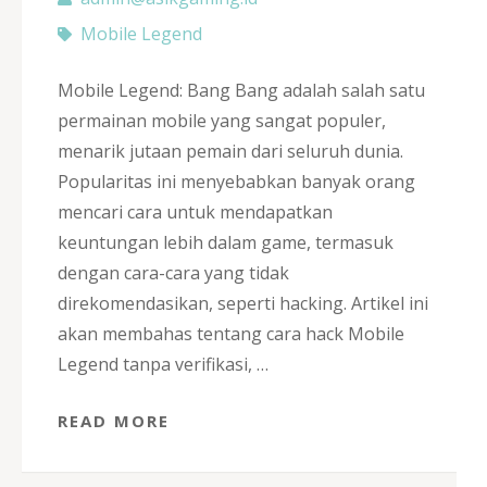
Mobile Legend
Mobile Legend: Bang Bang adalah salah satu
permainan mobile yang sangat populer,
menarik jutaan pemain dari seluruh dunia.
Popularitas ini menyebabkan banyak orang
mencari cara untuk mendapatkan
keuntungan lebih dalam game, termasuk
dengan cara-cara yang tidak
direkomendasikan, seperti hacking. Artikel ini
akan membahas tentang cara hack Mobile
Legend tanpa verifikasi, …
READ MORE