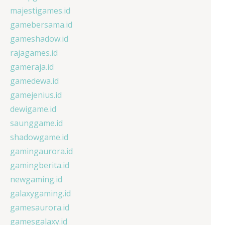
majestigames.id
gamebersama.id
gameshadow.id
rajagames.id
gameraja.id
gamedewa.id
gamejenius.id
dewigame.id
saunggame.id
shadowgame.id
gamingaurora.id
gamingberita.id
newgaming.id
galaxygaming.id
gamesaurora.id
gamesgalaxy.id