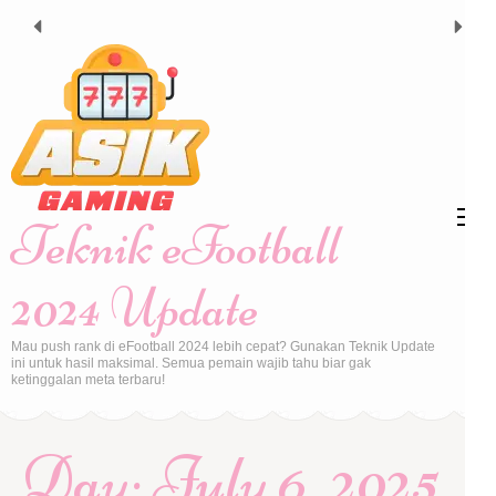
Skip
to
content
(Press
Enter)
Teknik eFootball
2024 Update
Mau push rank di eFootball 2024 lebih cepat? Gunakan Teknik Update
ini untuk hasil maksimal. Semua pemain wajib tahu biar gak
ketinggalan meta terbaru!
Day:
July 6, 2025