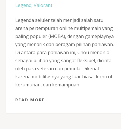
Legend
,
Valorant
Legenda seluler telah menjadi salah satu
arena pertempuran online multipemain yang
paling populer (MOBA), dengan gameplaynya
yang menarik dan beragam pilihan pahlawan.
Di antara para pahlawan ini, Chou menonjol
sebagai pilihan yang sangat fleksibel, dicintai
oleh para veteran dan pemula. Dikenal
karena mobilitasnya yang luar biasa, kontrol
kerumunan, dan kemampuan …
READ MORE