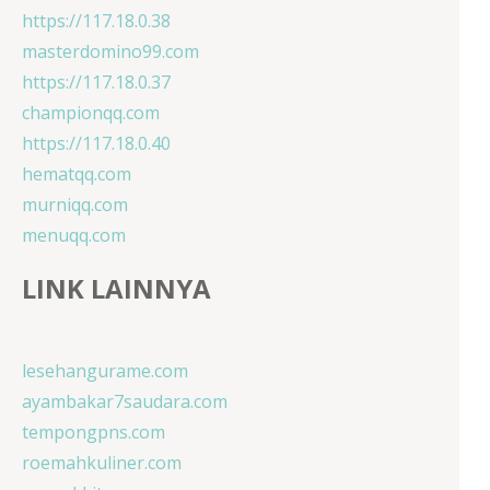
https://117.18.0.38
masterdomino99.com
https://117.18.0.37
championqq.com
https://117.18.0.40
hematqq.com
murniqq.com
menuqq.com
LINK LAINNYA
lesehangurame.com
ayambakar7saudara.com
tempongpns.com
roemahkuliner.com