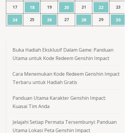
17
19
21
23
18
20
22
25
27
29
24
26
28
30
Buka Hadiah Eksklusif Dalam Game: Panduan
Utama untuk Kode Redeem Genshin Impact
Cara Menemukan Kode Redeem Genshin Impact
Terbaru untuk Hadiah Gratis
Panduan Utama Karakter Genshin Impact:
Kuasai Tim Anda
Jelajahi Setiap Permata Tersembunyi: Panduan
Utama Lokasi Peta Genshin Impact