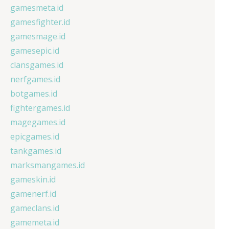
gamesmeta.id
gamesfighter.id
gamesmage.id
gamesepic.id
clansgames.id
nerfgames.id
botgames.id
fightergames.id
magegames.id
epicgames.id
tankgames.id
marksmangames.id
gameskin.id
gamenerf.id
gameclans.id
gamemeta.id