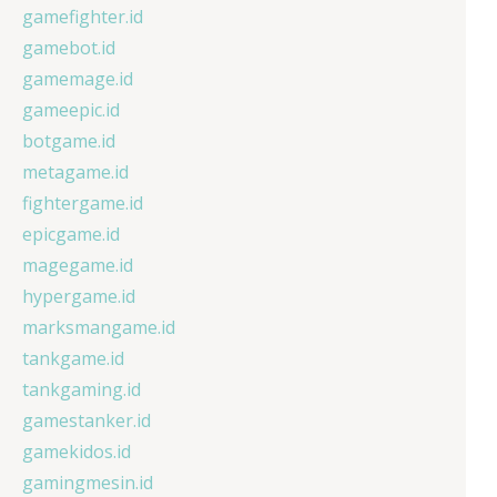
gamefighter.id
gamebot.id
gamemage.id
gameepic.id
botgame.id
metagame.id
fightergame.id
epicgame.id
magegame.id
hypergame.id
marksmangame.id
tankgame.id
tankgaming.id
gamestanker.id
gamekidos.id
gamingmesin.id