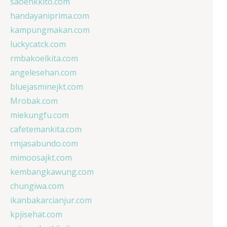
saoenkkito.com
handayaniprima.com
kampungmakan.com
luckycatck.com
rmbakoelkita.com
angelesehan.com
bluejasminejkt.com
Mrobak.com
miekungfu.com
cafetemankita.com
rmjasabundo.com
mimoosajkt.com
kembangkawung.com
chungiwa.com
ikanbakarcianjur.com
kpjisehat.com