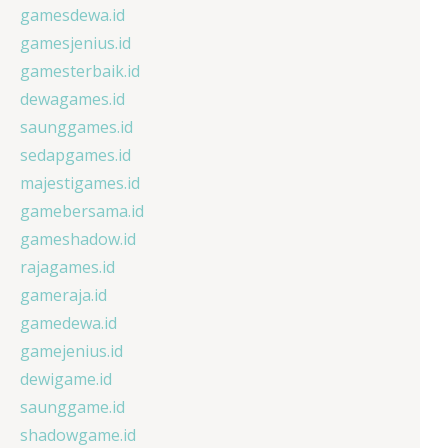
gamesdewa.id
gamesjenius.id
gamesterbaik.id
dewagames.id
saunggames.id
sedapgames.id
majestigames.id
gamebersama.id
gameshadow.id
rajagames.id
gameraja.id
gamedewa.id
gamejenius.id
dewigame.id
saunggame.id
shadowgame.id