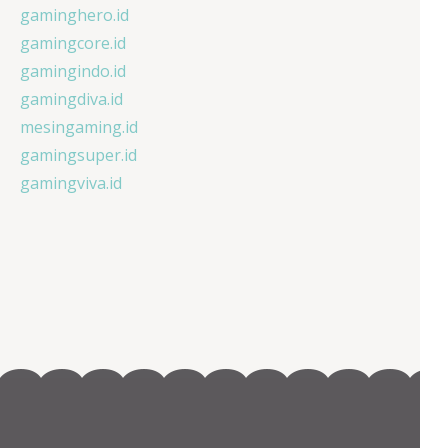
gaminghero.id
gamingcore.id
gamingindo.id
gamingdiva.id
mesingaming.id
gamingsuper.id
gamingviva.id