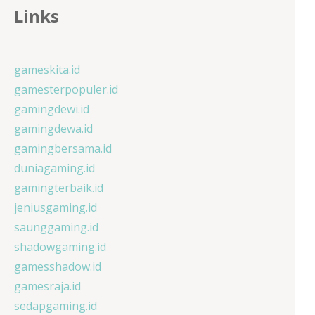
Links
gameskita.id
gamesterpopuler.id
gamingdewi.id
gamingdewa.id
gamingbersama.id
duniagaming.id
gamingterbaik.id
jeniusgaming.id
saunggaming.id
shadowgaming.id
gamesshadow.id
gamesraja.id
sedapgaming.id