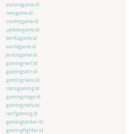
auroragame.id
newgame.id
cosmicgame.id
updategame.id
beritagame.id
worldgame.id
jeniusgame.id
gamingnerf.id
gamingskin.id
gamingclans.id
clansgaming.id
gamingmage.id
gamingmeta.id
nerfgaming.id
gamingtanker.id
gamingfighter.id