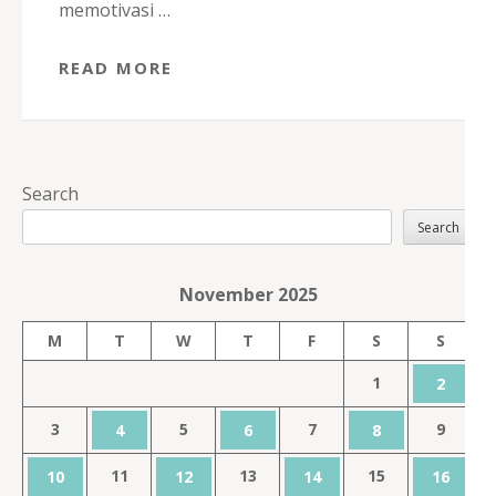
memotivasi …
READ MORE
Search
Search
November 2025
M
T
W
T
F
S
S
1
2
3
5
7
9
4
6
8
11
13
15
10
12
14
16