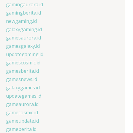
gamingaurora.id
gamingberita.id
newgaming.id
galaxygaming.id
gamesaurora.id
gamesgalaxy.id
updategaming.id
gamescosmic.id
gamesberita.id
gamesnews.id
galaxygames.id
updategames.id
gameaurora.id
gamecosmic.id
gameupdate.id
gameberita.id