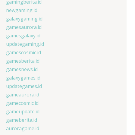
gamingberita.id
newgaming.id
galaxygaming.id
gamesaurora.id
gamesgalaxy.id
updategaming.id
gamescosmic.id
gamesberita.id
gamesnews.id
galaxygames.id
updategames.id
gameaurora.id
gamecosmic.id
gameupdate.id
gameberita.id
auroragame.id