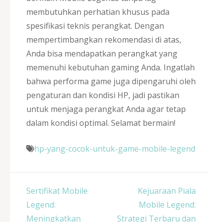
membutuhkan perhatian khusus pada
spesifikasi teknis perangkat. Dengan
mempertimbangkan rekomendasi di atas,
Anda bisa mendapatkan perangkat yang
memenuhi kebutuhan gaming Anda. Ingatlah
bahwa performa game juga dipengaruhi oleh
pengaturan dan kondisi HP, jadi pastikan
untuk menjaga perangkat Anda agar tetap
dalam kondisi optimal. Selamat bermain!
hp-yang-cocok-untuk-game-mobile-legend
Post
Sertifikat Mobile
Kejuaraan Piala
navigation
Legend:
Mobile Legend:
Meningkatkan
Strategi Terbaru dan