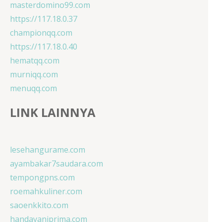
masterdomino99.com
https://117.18.0.37
championqq.com
https://117.18.0.40
hematqq.com
murniqq.com
menuqq.com
LINK LAINNYA
lesehangurame.com
ayambakar7saudara.com
tempongpns.com
roemahkuliner.com
saoenkkito.com
handayaniprima.com