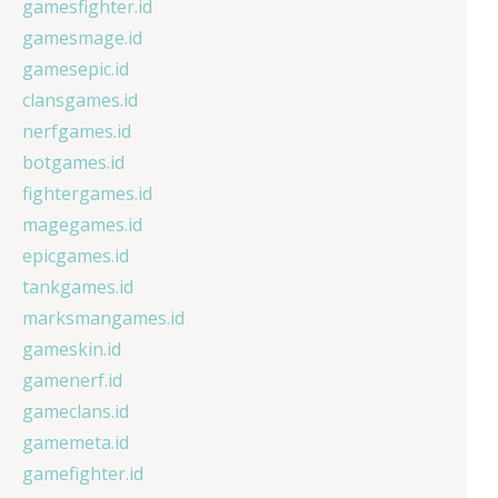
gamesfighter.id
gamesmage.id
gamesepic.id
clansgames.id
nerfgames.id
botgames.id
fightergames.id
magegames.id
epicgames.id
tankgames.id
marksmangames.id
gameskin.id
gamenerf.id
gameclans.id
gamemeta.id
gamefighter.id