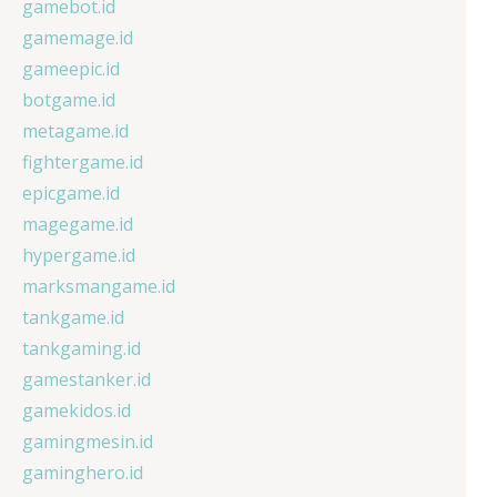
gamebot.id
gamemage.id
gameepic.id
botgame.id
metagame.id
fightergame.id
epicgame.id
magegame.id
hypergame.id
marksmangame.id
tankgame.id
tankgaming.id
gamestanker.id
gamekidos.id
gamingmesin.id
gaminghero.id