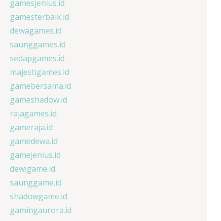
gamesjenius.id
gamesterbaik.id
dewagames.id
saunggames.id
sedapgames.id
majestigames.id
gamebersama.id
gameshadow.id
rajagames.id
gameraja.id
gamedewa.id
gamejenius.id
dewigame.id
saunggame.id
shadowgame.id
gamingaurora.id