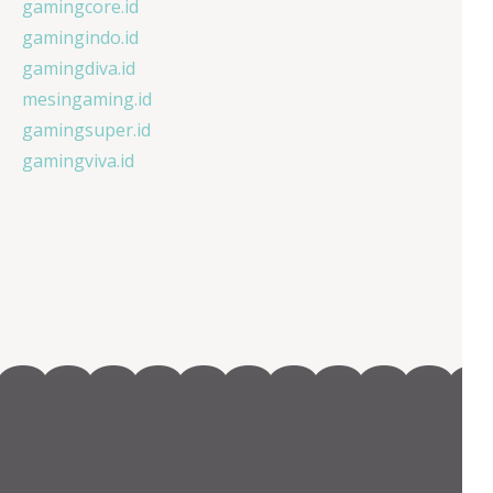
gamingcore.id
gamingindo.id
gamingdiva.id
mesingaming.id
gamingsuper.id
gamingviva.id