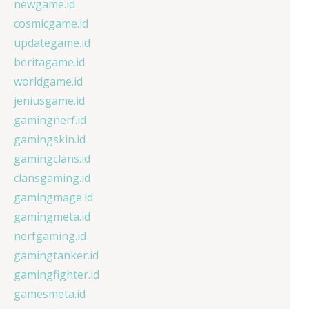
newgame.id
cosmicgame.id
updategame.id
beritagame.id
worldgame.id
jeniusgame.id
gamingnerf.id
gamingskin.id
gamingclans.id
clansgaming.id
gamingmage.id
gamingmeta.id
nerfgaming.id
gamingtanker.id
gamingfighter.id
gamesmeta.id