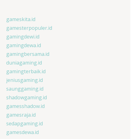
gameskita.id
gamesterpopuler.id
gamingdewi.id
gamingdewa.id
gamingbersama.id
duniagaming.id
gamingterbaik.id
jeniusgaming.id
saunggaming.id
shadowgaming.id
gamesshadow.id
gamesraja.id
sedapgaming.id
gamesdewa.id