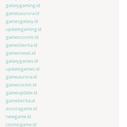
galaxygaming.id
gamesaurora.id
gamesgalaxy.id
updategaming.id
gamescosmic.id
gamesberita.id
gamesnews.id
galaxygames.id
updategames.id
gameaurora.id
gamecosmic.id
gameupdate.id
gameberita.id
auroragame.id
newgame.id
cosmicgame.id