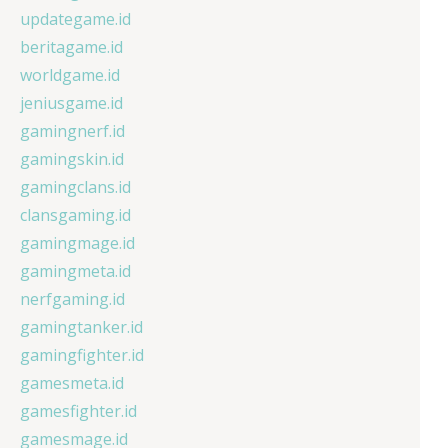
updategame.id
beritagame.id
worldgame.id
jeniusgame.id
gamingnerf.id
gamingskin.id
gamingclans.id
clansgaming.id
gamingmage.id
gamingmeta.id
nerfgaming.id
gamingtanker.id
gamingfighter.id
gamesmeta.id
gamesfighter.id
gamesmage.id