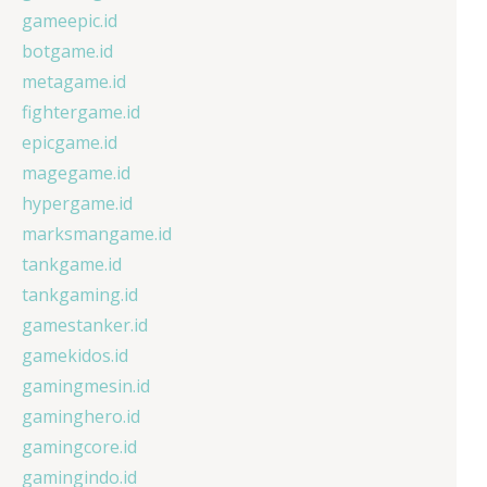
gameepic.id
botgame.id
metagame.id
fightergame.id
epicgame.id
magegame.id
hypergame.id
marksmangame.id
tankgame.id
tankgaming.id
gamestanker.id
gamekidos.id
gamingmesin.id
gaminghero.id
gamingcore.id
gamingindo.id