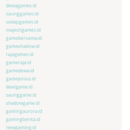
dewagames.id
saunggames.id
sedapgames.id
majestigames.id
gamebersama.id
gameshadow.id
rajagames.id
gameraja.id
gamedewa.id
gamejenius.id
dewigame.id
saunggame.id
shadowgame.id
gamingaurora.id
gamingberita.id
newgaming.id