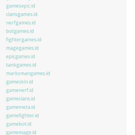
gamesepic.id
clansgames.id
nerfgames.id
botgames.id
fightergames.id
magegames.id
epicgames.id
tankgames.id
marksmangames.id
gameskin.id
gamenerf.id
gameclans.id
gamemeta.id
gamefighter.id
gamebot.id
gamemage.id