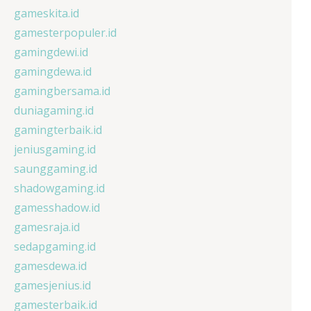
gameskita.id
gamesterpopuler.id
gamingdewi.id
gamingdewa.id
gamingbersama.id
duniagaming.id
gamingterbaik.id
jeniusgaming.id
saunggaming.id
shadowgaming.id
gamesshadow.id
gamesraja.id
sedapgaming.id
gamesdewa.id
gamesjenius.id
gamesterbaik.id