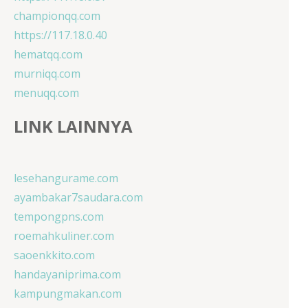
championqq.com
https://117.18.0.40
hematqq.com
murniqq.com
menuqq.com
LINK LAINNYA
lesehangurame.com
ayambakar7saudara.com
tempongpns.com
roemahkuliner.com
saoenkkito.com
handayaniprima.com
kampungmakan.com