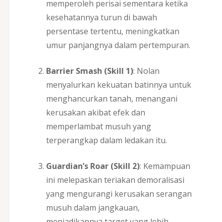
memperoleh perisai sementara ketika
kesehatannya turun di bawah
persentase tertentu, meningkatkan
umur panjangnya dalam pertempuran.
Barrier Smash (Skill 1)
: Nolan
menyalurkan kekuatan batinnya untuk
menghancurkan tanah, menangani
kerusakan akibat efek dan
memperlambat musuh yang
terperangkap dalam ledakan itu.
Guardian’s Roar (Skill 2)
: Kemampuan
ini melepaskan teriakan demoralisasi
yang mengurangi kerusakan serangan
musuh dalam jangkauan,
menjadikannya target yang lebih