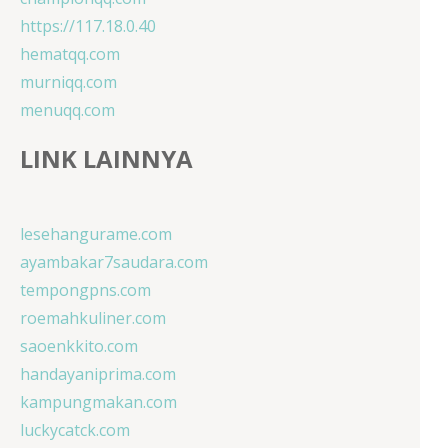
https://117.18.0.40
hematqq.com
murniqq.com
menuqq.com
LINK LAINNYA
lesehangurame.com
ayambakar7saudara.com
tempongpns.com
roemahkuliner.com
saoenkkito.com
handayaniprima.com
kampungmakan.com
luckycatck.com