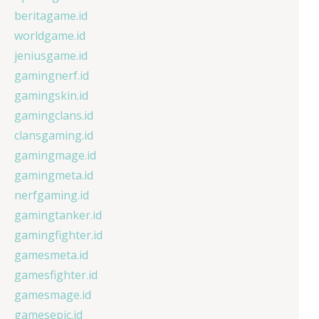
beritagame.id
worldgame.id
jeniusgame.id
gamingnerf.id
gamingskin.id
gamingclans.id
clansgaming.id
gamingmage.id
gamingmeta.id
nerfgaming.id
gamingtanker.id
gamingfighter.id
gamesmeta.id
gamesfighter.id
gamesmage.id
gamesepic.id