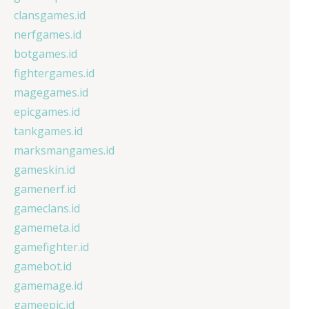
clansgames.id
nerfgames.id
botgames.id
fightergames.id
magegames.id
epicgames.id
tankgames.id
marksmangames.id
gameskin.id
gamenerf.id
gameclans.id
gamemeta.id
gamefighter.id
gamebot.id
gamemage.id
gameepic.id