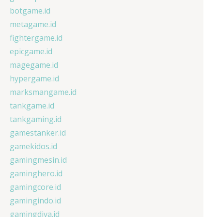
botgame.id
metagame.id
fightergame.id
epicgame.id
magegame.id
hypergame.id
marksmangame.id
tankgame.id
tankgaming.id
gamestanker.id
gamekidos.id
gamingmesin.id
gaminghero.id
gamingcore.id
gamingindo.id
gamingdiva.id