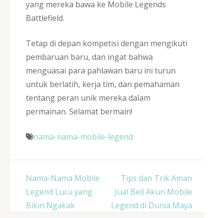
yang mereka bawa ke Mobile Legends
Battlefield.
Tetap di depan kompetisi dengan mengikuti
pembaruan baru, dan ingat bahwa
menguasai para pahlawan baru ini turun
untuk berlatih, kerja tim, dan pemahaman
tentang peran unik mereka dalam
permainan. Selamat bermain!
nama-nama-mobile-legend
Post
Nama-Nama Mobile
Tips dan Trik Aman
navigation
Legend Lucu yang
Jual Beli Akun Mobile
Bikin Ngakak
Legend di Dunia Maya