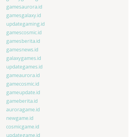
gamesaurora.id
gamesgalaxy.id
updategaming.id
gamescosmic.id
gamesberita.id
gamesnews.id
galaxygames.id
updategames.id
gameaurora.id
gamecosmic.id
gameupdate.id
gameberita.id
auroragame.id
newgame.id
cosmicgame.id
updategame.id