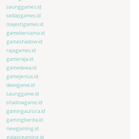
saunggames.id
sedapgames.id
majestigames.id
gamebersama.id
gameshadow.id
rajagames.id
gameraja.id
gamedewa.id
gamejenius.id
dewigame.id
saunggame.id
shadowgame.id
gamingaurora.id
gamingberita.id
newgaming.id
galaxygaming.id