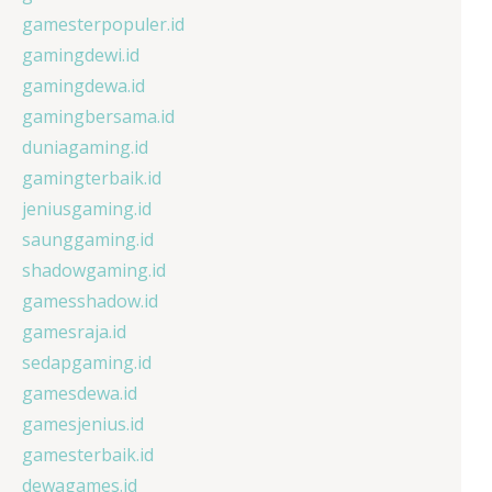
gamesterpopuler.id
gamingdewi.id
gamingdewa.id
gamingbersama.id
duniagaming.id
gamingterbaik.id
jeniusgaming.id
saunggaming.id
shadowgaming.id
gamesshadow.id
gamesraja.id
sedapgaming.id
gamesdewa.id
gamesjenius.id
gamesterbaik.id
dewagames.id