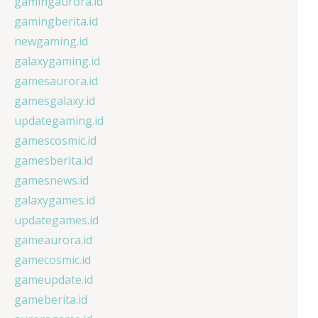
gamingaurora.id
gamingberita.id
newgaming.id
galaxygaming.id
gamesaurora.id
gamesgalaxy.id
updategaming.id
gamescosmic.id
gamesberita.id
gamesnews.id
galaxygames.id
updategames.id
gameaurora.id
gamecosmic.id
gameupdate.id
gameberita.id