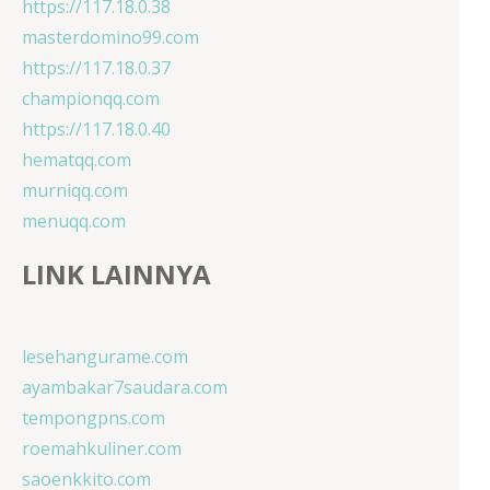
https://117.18.0.38
masterdomino99.com
https://117.18.0.37
championqq.com
https://117.18.0.40
hematqq.com
murniqq.com
menuqq.com
LINK LAINNYA
lesehangurame.com
ayambakar7saudara.com
tempongpns.com
roemahkuliner.com
saoenkkito.com