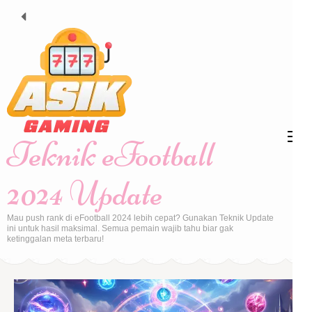
Skip
to
content
(Press
Enter)
Teknik eFootball
2024 Update
Mau push rank di eFootball 2024 lebih cepat? Gunakan Teknik Update
ini untuk hasil maksimal. Semua pemain wajib tahu biar gak
ketinggalan meta terbaru!