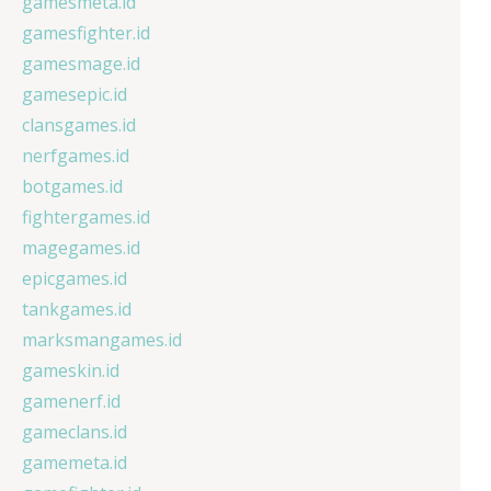
gamesmeta.id
gamesfighter.id
gamesmage.id
gamesepic.id
clansgames.id
nerfgames.id
botgames.id
fightergames.id
magegames.id
epicgames.id
tankgames.id
marksmangames.id
gameskin.id
gamenerf.id
gameclans.id
gamemeta.id