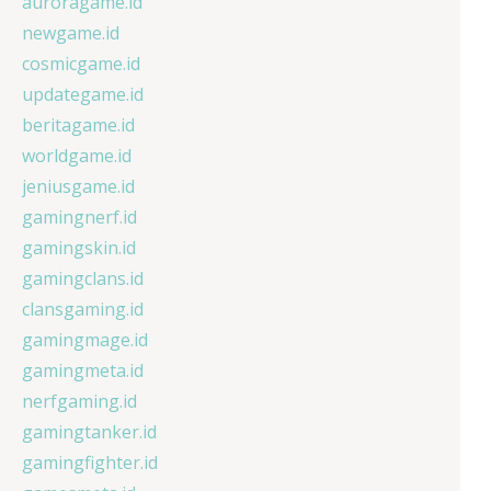
auroragame.id
newgame.id
cosmicgame.id
updategame.id
beritagame.id
worldgame.id
jeniusgame.id
gamingnerf.id
gamingskin.id
gamingclans.id
clansgaming.id
gamingmage.id
gamingmeta.id
nerfgaming.id
gamingtanker.id
gamingfighter.id