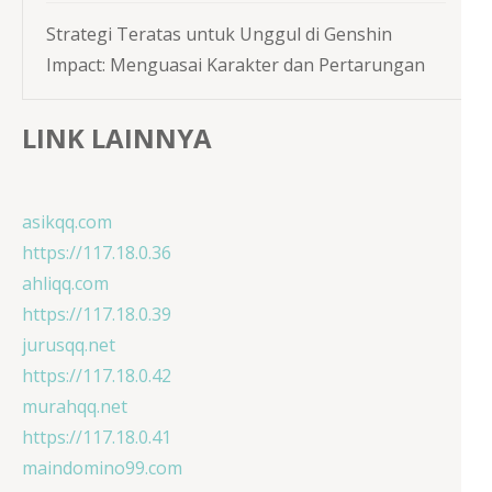
Strategi Teratas untuk Unggul di Genshin
Impact: Menguasai Karakter dan Pertarungan
LINK LAINNYA
asikqq.com
https://117.18.0.36
ahliqq.com
https://117.18.0.39
jurusqq.net
https://117.18.0.42
murahqq.net
https://117.18.0.41
maindomino99.com