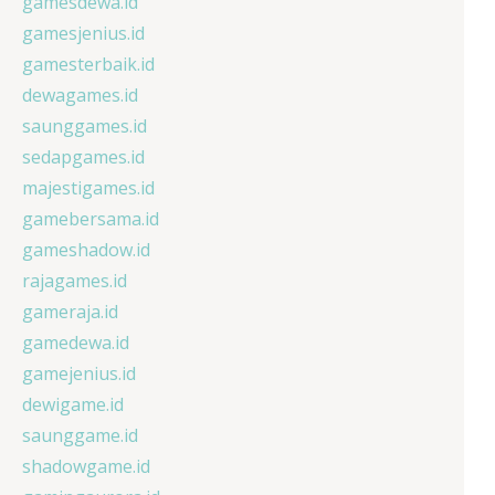
gamesdewa.id
gamesjenius.id
gamesterbaik.id
dewagames.id
saunggames.id
sedapgames.id
majestigames.id
gamebersama.id
gameshadow.id
rajagames.id
gameraja.id
gamedewa.id
gamejenius.id
dewigame.id
saunggame.id
shadowgame.id