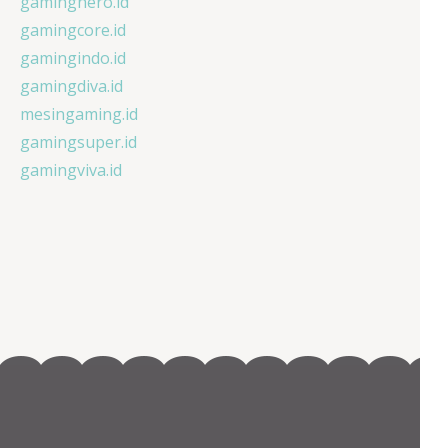
gaminghero.id
gamingcore.id
gamingindo.id
gamingdiva.id
mesingaming.id
gamingsuper.id
gamingviva.id