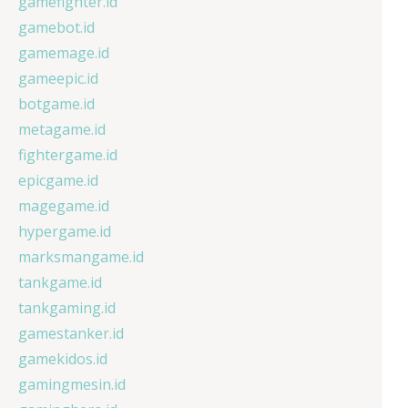
gamefighter.id
gamebot.id
gamemage.id
gameepic.id
botgame.id
metagame.id
fightergame.id
epicgame.id
magegame.id
hypergame.id
marksmangame.id
tankgame.id
tankgaming.id
gamestanker.id
gamekidos.id
gamingmesin.id