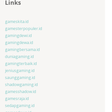
Links
gameskita.id
gamesterpopuler.id
gamingdewi.id
gamingdewa.id
gamingbersama.id
duniagaming.id
gamingterbaik.id
jeniusgaming.id
saunggaming.id
shadowgaming.id
gamesshadow.id
gamesraja.id
sedapgaming.id