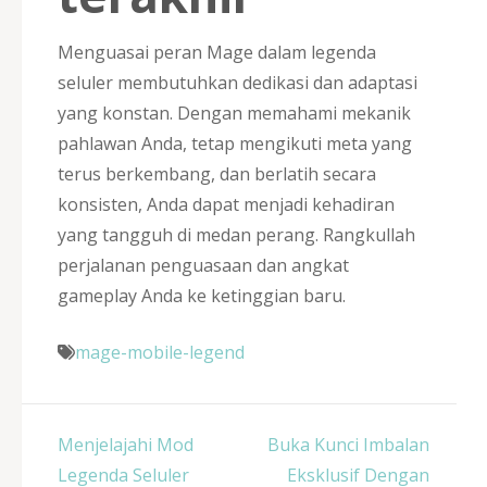
Menguasai peran Mage dalam legenda
seluler membutuhkan dedikasi dan adaptasi
yang konstan. Dengan memahami mekanik
pahlawan Anda, tetap mengikuti meta yang
terus berkembang, dan berlatih secara
konsisten, Anda dapat menjadi kehadiran
yang tangguh di medan perang. Rangkullah
perjalanan penguasaan dan angkat
gameplay Anda ke ketinggian baru.
mage-mobile-legend
Post
Menjelajahi Mod
Buka Kunci Imbalan
navigation
Legenda Seluler
Eksklusif Dengan