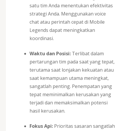
satu tim Anda menentukan efektivitas
strategi Anda. Menggunakan voice
chat atau perintah cepat di Mobile
Legends dapat meningkatkan
koordinasi.
Waktu dan Posisi:
Terlibat dalam
pertarungan tim pada saat yang tepat,
terutama saat lonjakan kekuatan atau
saat kemampuan utama meningkat,
sangatlah penting. Penempatan yang
tepat meminimalkan kerusakan yang
terjadi dan memaksimalkan potensi
hasil kerusakan.
Fokus Api:
Prioritas sasaran sangatlah