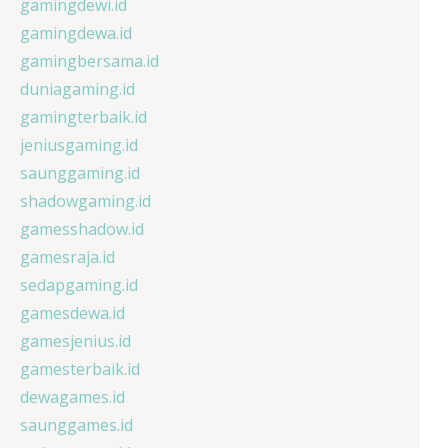
gamingdewi.id
gamingdewa.id
gamingbersama.id
duniagaming.id
gamingterbaik.id
jeniusgaming.id
saunggaming.id
shadowgaming.id
gamesshadow.id
gamesraja.id
sedapgaming.id
gamesdewa.id
gamesjenius.id
gamesterbaik.id
dewagames.id
saunggames.id