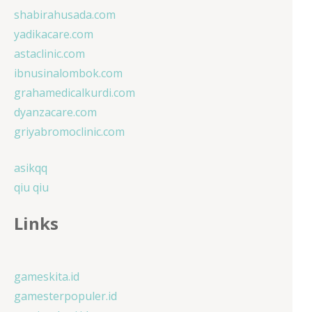
shabirahusada.com
yadikacare.com
astaclinic.com
ibnusinalombok.com
grahamedicalkurdi.com
dyanzacare.com
griyabromoclinic.com
asikqq
qiu qiu
Links
gameskita.id
gamesterpopuler.id