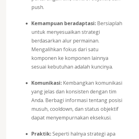
push.
Kemampuan beradaptasi:
Bersiaplah
untuk menyesuaikan strategi
berdasarkan alur permainan.
Mengalihkan fokus dari satu
komponen ke komponen lainnya
sesuai kebutuhan adalah kuncinya.
Komunikasi:
Kembangkan komunikasi
yang jelas dan konsisten dengan tim
Anda. Berbagi informasi tentang posisi
musuh, cooldown, dan status objektif
dapat menyempurnakan eksekusi.
Praktik:
Seperti halnya strategi apa