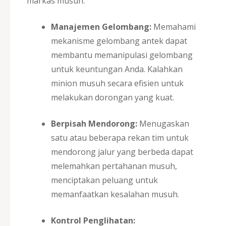
markas musuh.
Manajemen Gelombang:
Memahami
mekanisme gelombang antek dapat
membantu memanipulasi gelombang
untuk keuntungan Anda. Kalahkan
minion musuh secara efisien untuk
melakukan dorongan yang kuat.
Berpisah Mendorong:
Menugaskan
satu atau beberapa rekan tim untuk
mendorong jalur yang berbeda dapat
melemahkan pertahanan musuh,
menciptakan peluang untuk
memanfaatkan kesalahan musuh.
Kontrol Penglihatan: