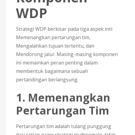
WDP
Strategi WDP berkisar pada tiga aspek inti:
Memenangkan pertarungan tim,
Mengalahkan tujuan tertentu, dan
Mendorong jalur. Masing-masing komponen
ini memainkan peran penting dalam
membentuk bagaimana sebuah
pertandingan berlangsung.
1. Memenangkan
Pertarungan Tim
Pertarungan tim adalah tulang punggung
dari setiap game strategi multipemain, tidak