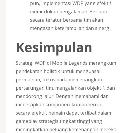
pun, implementasi WDP yang efektif
memerlukan pengalaman. Berlatih
secara teratur bersama tim akan
mengasah keterampilan dan sinergi.
Kesimpulan
Strategi WDP di Mobile Legends merangkum
pendekatan holistik untuk menguasai
permainan, fokus pada memenangkan
pertarungan tim, mengalahkan objektif, dan
mendorong jalur. Dengan memahami dan
menerapkan komponen-komponen ini
secara efektif, pemain dapat terlibat dalam
gameplay strategis tingkat tinggi yang
meningkatkan peluang kemenangan mereka.