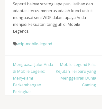
Seperti halnya strategi apa pun, latihan dan
adaptasi terus-menerus adalah kunci untuk
menguasai seni WDP dalam upaya Anda
menjadi kekuatan tangguh di Mobile
Legends.
wdp-mobile-legend
Post
Menguasai Jalur Anda
Mobile Legend Rilis:
navigation
di Mobile Legend:
Kejutan Terbaru yang
Menyelami
Menggebrak Dunia
Perkembangan
Gaming
Peringkat