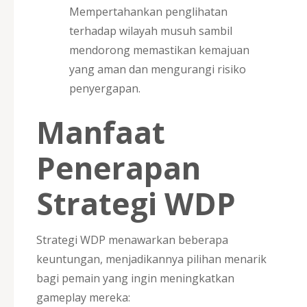
Mempertahankan penglihatan
terhadap wilayah musuh sambil
mendorong memastikan kemajuan
yang aman dan mengurangi risiko
penyergapan.
Manfaat
Penerapan
Strategi WDP
Strategi WDP menawarkan beberapa
keuntungan, menjadikannya pilihan menarik
bagi pemain yang ingin meningkatkan
gameplay mereka: