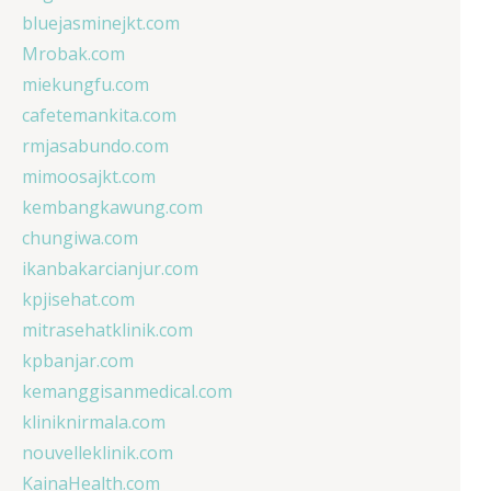
bluejasminejkt.com
Mrobak.com
miekungfu.com
cafetemankita.com
rmjasabundo.com
mimoosajkt.com
kembangkawung.com
chungiwa.com
ikanbakarcianjur.com
kpjisehat.com
mitrasehatklinik.com
kpbanjar.com
kemanggisanmedical.com
kliniknirmala.com
nouvelleklinik.com
KainaHealth.com