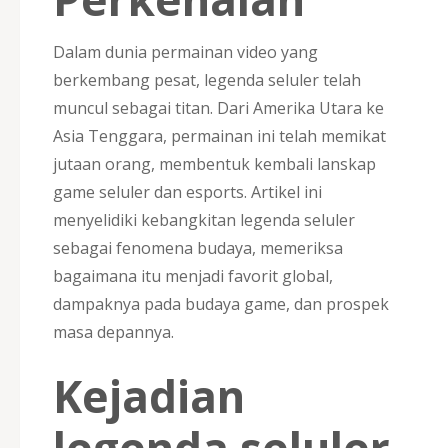
Dalam dunia permainan video yang
berkembang pesat, legenda seluler telah
muncul sebagai titan. Dari Amerika Utara ke
Asia Tenggara, permainan ini telah memikat
jutaan orang, membentuk kembali lanskap
game seluler dan esports. Artikel ini
menyelidiki kebangkitan legenda seluler
sebagai fenomena budaya, memeriksa
bagaimana itu menjadi favorit global,
dampaknya pada budaya game, dan prospek
masa depannya.
Kejadian
legenda seluler