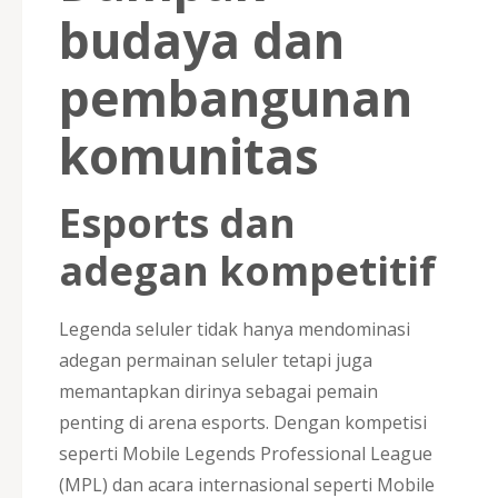
budaya dan
pembangunan
komunitas
Esports dan
adegan kompetitif
Legenda seluler tidak hanya mendominasi
adegan permainan seluler tetapi juga
memantapkan dirinya sebagai pemain
penting di arena esports. Dengan kompetisi
seperti Mobile Legends Professional League
(MPL) dan acara internasional seperti Mobile