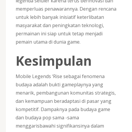
legenda seluler karena terus berinovasi dan
memperluas penawarannya. Dengan rencana
untuk lebih banyak inisiatif keterlibatan
masyarakat dan peningkatan teknologi,
permainan ini siap untuk tetap menjadi
pemain utama di dunia game.
Kesimpulan
Mobile Legends ‘Rise sebagai fenomena
budaya adalah bukti gameplaynya yang
menarik, pembangunan komunitas strategis,
dan kemampuan beradaptasi di pasar yang
kompetitif. Dampaknya pada budaya game
dan budaya pop sama -sama
menggarisbawahi signifikansinya dalam