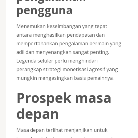
pengguna
Menemukan keseimbangan yang tepat
antara menghasilkan pendapatan dan
mempertahankan pengalaman bermain yang
adil dan menyenangkan sangat penting.
Legenda seluler perlu menghindari
perangkap strategi monetisasi agresif yang
mungkin mengasingkan basis pemainnya.
Prospek masa
depan
Masa depan terlihat menjanjikan untuk