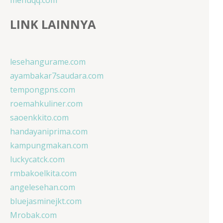
LINK LAINNYA
lesehangurame.com
ayambakar7saudara.com
tempongpns.com
roemahkuliner.com
saoenkkito.com
handayaniprima.com
kampungmakan.com
luckycatck.com
rmbakoelkita.com
angelesehan.com
bluejasminejkt.com
Mrobak.com