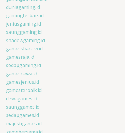
duniagaming.id
gamingterbaik.id
jeniusgaming.id
saunggaming.id
shadowgaming.id
gamesshadow.id
gamesraja.id
sedapgaming.id
gamesdewa.id
gamesjenius.id
gamesterbaik.id
dewagames.id
saunggames.id
sedapgames.id
majestigames.id
gamebersama.id