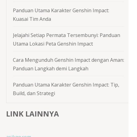
Panduan Utama Karakter Genshin Impact:
Kuasai Tim Anda
Jelajahi Setiap Permata Tersembunyi: Panduan
Utama Lokasi Peta Genshin Impact
Cara Mengunduh Genshin Impact dengan Aman:
Panduan Langkah demi Langkah
Panduan Utama Karakter Genshin Impact: Tip,
Build, dan Strategi
LINK LAINNYA
asikqq.com