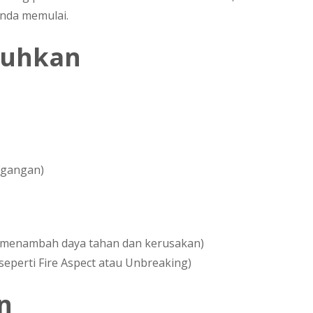
nda memulai.
tuhkan
egangan)
 menambah daya tahan dan kerusakan)
perti Fire Aspect atau Unbreaking)
n