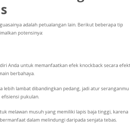
is
uasainya adalah petualangan lain. Berikut beberapa tip
malkan potensinya:
n diri Anda untuk memanfaatkan efek knockback secara efekt
main berbahaya.
sa lebih lambat dibandingkan pedang, jadi atur seranganmu
fisiensi pukulan.
tuk melawan musuh yang memiliki lapis baja tinggi, karena
bermanfaat dalam melindungi daripada senjata tebas.