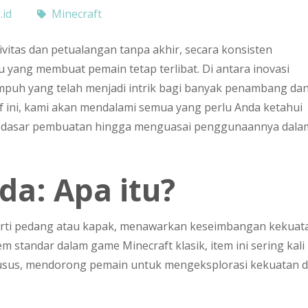
id
Minecraft
vitas dan petualangan tanpa akhir, secara konsisten
 yang membuat pemain tetap terlibat. Di antara inovasi
ampuh yang telah menjadi intrik bagi banyak penambang da
ini, kami akan mendalami semua yang perlu Anda ketahui
ar-dasar pembuatan hingga menguasai penggunaannya dala
a: Apa itu?
seperti pedang atau kapak, menawarkan keseimbangan kekuat
m standar dalam game Minecraft klasik, item ini sering kali
husus, mendorong pemain untuk mengeksplorasi kekuatan 