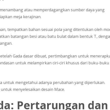
an menambang atau memperdagangkan sumber daya yang
iapkan meja kerajinan.
jinan, tempatkan bahan sesuai pola yang ditentukan oleh mo
kan batangan besi atau batu bulat dalam bentuk T, deng
gangan.
 Setelah Gada dasar dibuat, pertimbangkan untuk menerapk
ndasan untuk melampirkan ciri-ciri khusus dari buku-buku
nda untuk mengetahui adanya perubahan yang diperlukan.
untuk menyelesaikan desain Mace.
a: Pertarungan dan