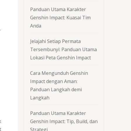
Panduan Utama Karakter
Genshin Impact: Kuasai Tim
Anda
r
Jelajahi Setiap Permata
Tersembunyi: Panduan Utama
Lokasi Peta Genshin Impact
Cara Mengunduh Genshin
Impact dengan Aman:
Panduan Langkah demi
Langkah
Panduan Utama Karakter
k
Genshin Impact: Tip, Build, dan
t
Strategi