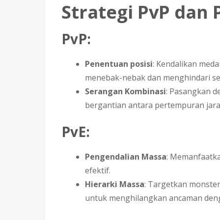
Strategi PvP dan 
PvP:
Penentuan posisi
: Kendalikan meda
menebak-nebak dan menghindari se
Serangan Kombinasi
: Pasangkan d
bergantian antara pertempuran jara
PvE:
Pengendalian Massa
: Memanfaatka
efektif.
Hierarki Massa
: Targetkan monster
untuk menghilangkan ancaman deng