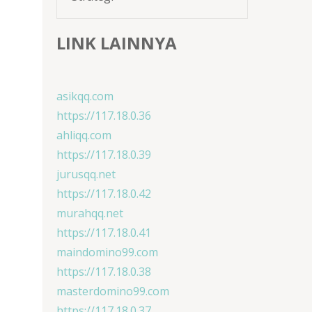
LINK LAINNYA
asikqq.com
https://117.18.0.36
ahliqq.com
https://117.18.0.39
jurusqq.net
https://117.18.0.42
murahqq.net
https://117.18.0.41
maindomino99.com
https://117.18.0.38
masterdomino99.com
https://117.18.0.37