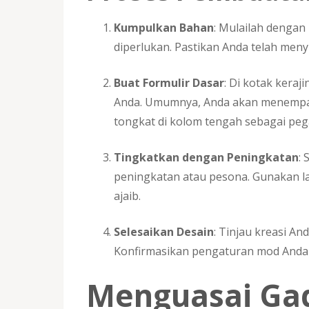
Kumpulkan Bahan
: Mulailah deng
diperlukan. Pastikan Anda telah meny
Buat Formulir Dasar
: Di kotak kera
Anda. Umumnya, Anda akan menempat
tongkat di kolom tengah sebagai pe
Tingkatkan dengan Peningkatan
:
peningkatan atau pesona. Gunakan la
ajaib.
Selesaikan Desain
: Tinjau kreasi A
Konfirmasikan pengaturan mod Anda 
Menguasai Gad