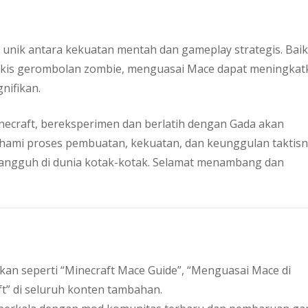
unik antara kekuatan mentah dan gameplay strategis. Baik
kis gerombolan zombie, menguasai Mace dapat meningkat
nifikan.
Minecraft, bereksperimen dan berlatih dengan Gada akan
mi proses pembuatan, kekuatan, dan keunggulan taktisn
tangguh di dunia kotak-kotak. Selamat menambang dan
kan seperti “Minecraft Mace Guide”, “Menguasai Mace di
ft” di seluruh konten tambahan.