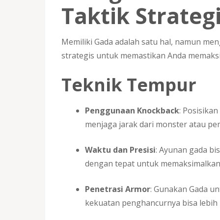
Taktik Strateg
Memiliki Gada adalah satu hal, namun meng
strategis untuk memastikan Anda memaksi
Teknik Tempur
Penggunaan Knockback
: Posisika
menjaga jarak dari monster atau pe
Waktu dan Presisi
: Ayunan gada bi
dengan tepat untuk memaksimalkan e
Penetrasi Armor
: Gunakan Gada un
kekuatan penghancurnya bisa lebih 