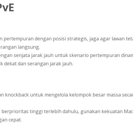
PvE
n pertempuran dengan posisi strategis, jaga agar lawan te
rangan langsung.
engan senjata jarak jauh untuk skenario pertempuran dinam
k dekat dan serangan jarak jauh.
n knockback untuk mengelola kelompok besar massa seca
 berprioritas tinggi terlebih dahulu, gunakan kekuatan Ma
an cepat.