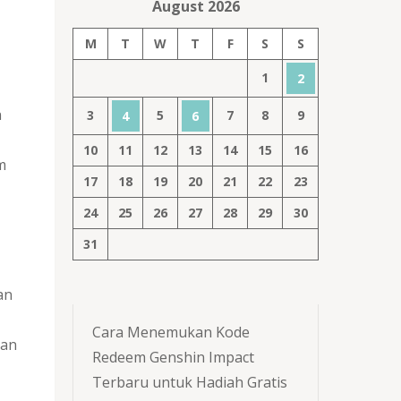
August 2026
M
T
W
T
F
S
S
1
2
n
3
5
7
8
9
4
6
10
11
12
13
14
15
16
m
17
18
19
20
21
22
23
24
25
26
27
28
29
30
31
an
Cara Menemukan Kode
dan
Redeem Genshin Impact
Terbaru untuk Hadiah Gratis