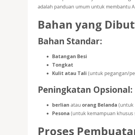
adalah panduan umum untuk membantu A
Bahan yang Dibu
Bahan Standar:
Batangan Besi
Tongkat
Kulit atau Tali
(untuk pegangan/p
Peningkatan Opsional:
berlian
atau
orang Belanda
(untuk
Pesona
(untuk kemampuan khusus se
Proses Pembuata