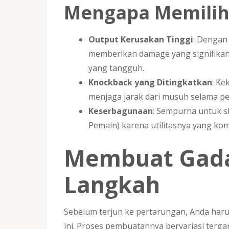
Mengapa Memilih
Output Kerusakan Tinggi
: Denga
memberikan damage yang signifika
yang tangguh.
Knockback yang Ditingkatkan
: Ke
menjaga jarak dari musuh selama pe
Keserbagunaan
: Sempurna untuk s
Pemain) karena utilitasnya yang ko
Membuat Gada
Langkah
Sebelum terjun ke pertarungan, Anda har
ini. Proses pembuatannya bervariasi terg