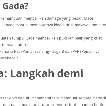
 Gada?
n kemampuan memberikan damage yang besar, Mace
n kepada musuh, membuatnya ideal untuk melawan monste
kuatan tumpul Gada memberikan pukulan balik yang kuat,
rtemuan intens.
kenario PvE (Pemain vs Lingkungan) dan PvP (Pemain vs
mprehensif.
: Langkah demi
us terlebih dahulu memahami cara membuat senjata menari
antung pada mod atau aturan server tertentu, namun beriku