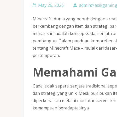
May 26, 2026
admin@asikgaming.
Minecraft, dunia yang penuh dengan kreati
berkembang dengan item dan strategi baru
menarik ini adalah konsep Gada, senjata 
pembangun. Dalam panduan komprehensif 
tentang Minecraft Mace – mulai dari das
pertempuran.
Memahami Gad
Gada, tidak seperti senjata tradisional 
dan strategi yang unik. Meskipun bukan ite
diperkenalkan melalui mod atau server k
kemampuan beradaptasinya.