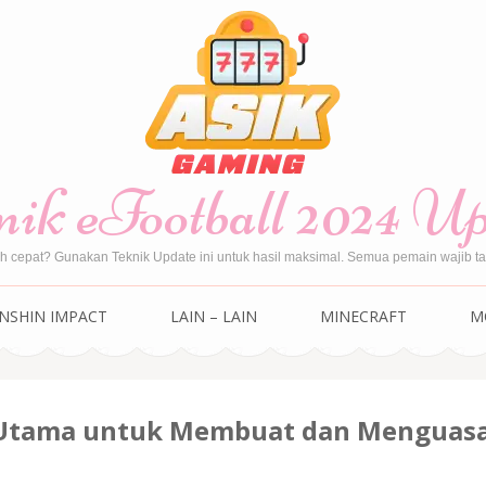
ik eFootball 2024 U
ih cepat? Gunakan Teknik Update ini untuk hasil maksimal. Semua pemain wajib tah
NSHIN IMPACT
LAIN – LAIN
MINECRAFT
M
 Utama untuk Membuat dan Menguasa