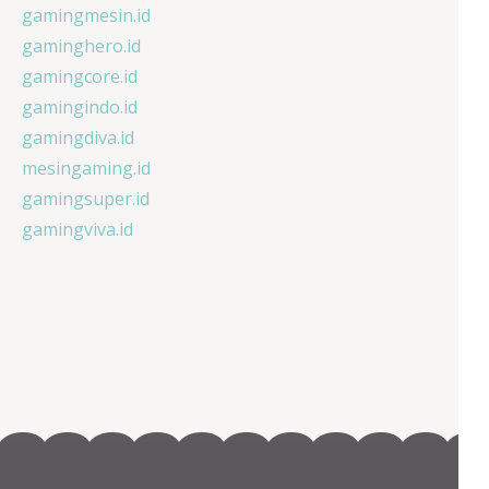
gamingmesin.id
gaminghero.id
gamingcore.id
gamingindo.id
gamingdiva.id
mesingaming.id
gamingsuper.id
gamingviva.id