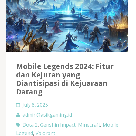
Mobile Legends 2024: Fitur
dan Kejutan yang
Diantisipasi di Kejuaraan
Datang
July 8, 2025
admin@asikgaming.id
Dota 2
,
Genshin Impact
,
Minecraft
,
Mobile
Legend
,
Valorant