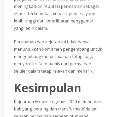
meningkatkan reputasi permainan sebagai
esport terkemuka, menarik pemirsa yang
lebih tinggi dan keterlibatan penggemar
yang lebih dalam.
Perubahan dan kejutan ini tidak hanya
menunjukkan komitmen pengembang untuk
mengembangkan permainan tetapi juga
menyoroti sifat dinamis dari permainan
seluler dalam tetap relevan dan menarik.
Kesimpulan
Kejuaraan Mobile Legends 2024 membentuk
bab yang penting dan transformatif dalam
sejarah permainan. Dengan fitur yang