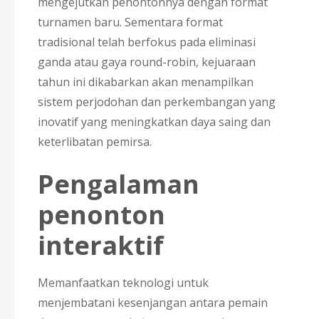
mengejutkan penontonnya dengan format
turnamen baru. Sementara format
tradisional telah berfokus pada eliminasi
ganda atau gaya round-robin, kejuaraan
tahun ini dikabarkan akan menampilkan
sistem perjodohan dan perkembangan yang
inovatif yang meningkatkan daya saing dan
keterlibatan pemirsa.
Pengalaman
penonton
interaktif
Memanfaatkan teknologi untuk
menjembatani kesenjangan antara pemain