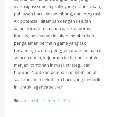
diantisipasi seperti grafik yang ditingkatkan,
pahlawan baru dan seimbang, dan integrasi
AR potensial, ditambah dengan kejutan
dalam format turnamen dan kolaborasi
khusus, permainan ini akan memberikan
pengalaman bermain game yang tak
tertandingi. Untuk penggemar dan pemain di
seluruh dunia, kejuaraan ini berjanji untuk
menjadi tontonan inovasi, strategi, dan
hiburan. Nantikan pembaruan lebih lanjut
saat kami mendekati era baru yang menarik
ini untuk legenda seluler!
event-mobile-legend-2024