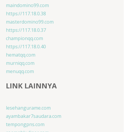
maindomino99.com
https://117.18.0.38
masterdomino99.com
https://117.18.0.37
championqq.com
https://117.18.0.40
hematqq.com
murniqq.com
menuqq.com
LINK LAINNYA
lesehangurame.com
ayambakar7saudara.com
tempongpns.com