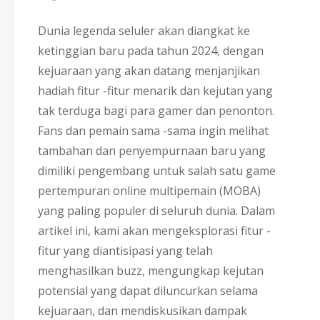
Dunia legenda seluler akan diangkat ke
ketinggian baru pada tahun 2024, dengan
kejuaraan yang akan datang menjanjikan
hadiah fitur -fitur menarik dan kejutan yang
tak terduga bagi para gamer dan penonton.
Fans dan pemain sama -sama ingin melihat
tambahan dan penyempurnaan baru yang
dimiliki pengembang untuk salah satu game
pertempuran online multipemain (MOBA)
yang paling populer di seluruh dunia. Dalam
artikel ini, kami akan mengeksplorasi fitur -
fitur yang diantisipasi yang telah
menghasilkan buzz, mengungkap kejutan
potensial yang dapat diluncurkan selama
kejuaraan, dan mendiskusikan dampak