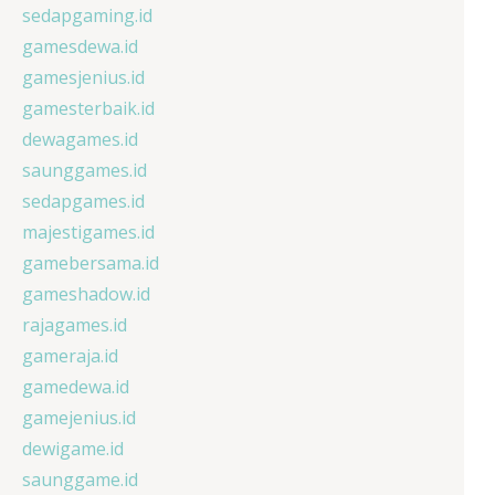
sedapgaming.id
gamesdewa.id
gamesjenius.id
gamesterbaik.id
dewagames.id
saunggames.id
sedapgames.id
majestigames.id
gamebersama.id
gameshadow.id
rajagames.id
gameraja.id
gamedewa.id
gamejenius.id
dewigame.id
saunggame.id