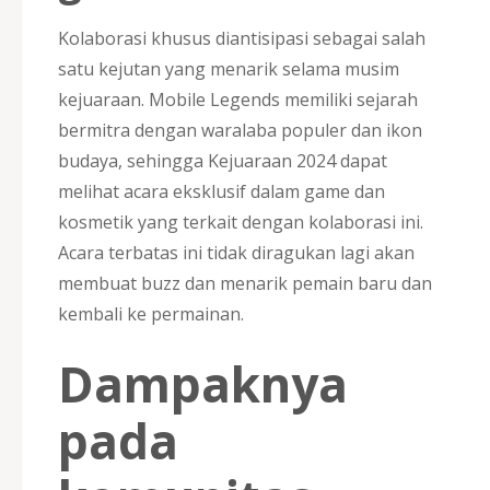
Kolaborasi khusus diantisipasi sebagai salah
satu kejutan yang menarik selama musim
kejuaraan. Mobile Legends memiliki sejarah
bermitra dengan waralaba populer dan ikon
budaya, sehingga Kejuaraan 2024 dapat
melihat acara eksklusif dalam game dan
kosmetik yang terkait dengan kolaborasi ini.
Acara terbatas ini tidak diragukan lagi akan
membuat buzz dan menarik pemain baru dan
kembali ke permainan.
Dampaknya
pada