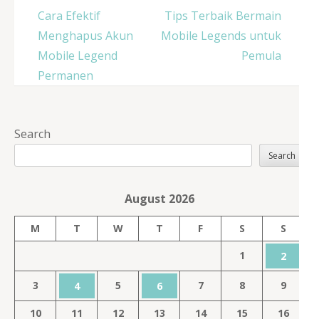
Post
Cara Efektif
Tips Terbaik Bermain
navigation
Menghapus Akun
Mobile Legends untuk
Mobile Legend
Pemula
Permanen
Search
Search
August 2026
M
T
W
T
F
S
S
1
2
3
5
7
8
9
4
6
10
11
12
13
14
15
16