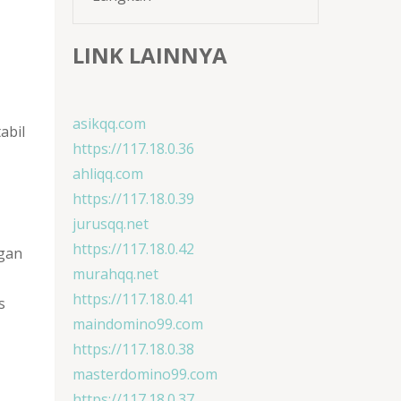
LINK LAINNYA
asikqq.com
abil
https://117.18.0.36
ahliqq.com
https://117.18.0.39
jurusqq.net
https://117.18.0.42
ngan
murahqq.net
https://117.18.0.41
s
maindomino99.com
https://117.18.0.38
masterdomino99.com
https://117.18.0.37