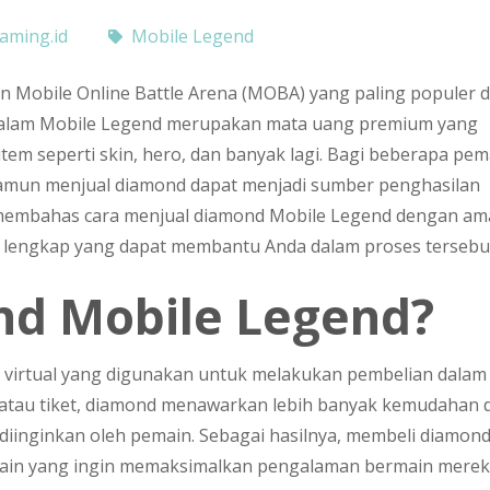
aming.id
Mobile Legend
n Mobile Online Battle Arena (MOBA) yang paling populer d
 dalam Mobile Legend merupakan mata uang premium yang
em seperti skin, hero, dan banyak lagi. Bagi beberapa pem
namun menjual diamond dapat menjadi sumber penghasilan
an membahas cara menjual diamond Mobile Legend dengan a
 lengkap yang dapat membantu Anda dalam proses tersebu
nd Mobile Legend?
virtual yang digunakan untuk melakukan pembelian dalam
 atau tiket, diamond menawarkan lebih banyak kemudahan 
iinginkan oleh pemain. Sebagai hasilnya, membeli diamon
emain yang ingin memaksimalkan pengalaman bermain merek