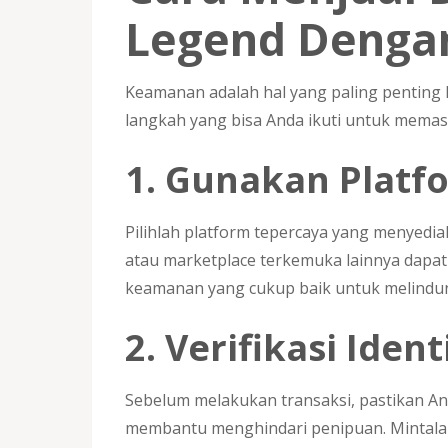
Legend Denga
Keamanan adalah hal yang paling penting 
langkah yang bisa Anda ikuti untuk memas
1. Gunakan Platf
Pilihlah platform tepercaya yang menyediak
atau marketplace terkemuka lainnya dapat 
keamanan yang cukup baik untuk melindun
2. Verifikasi Iden
Sebelum melakukan transaksi, pastikan Anda
membantu menghindari penipuan. Mintalah