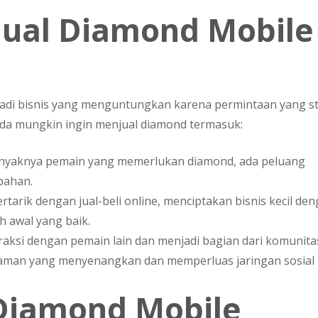
ual Diamond Mobile
adi bisnis yang menguntungkan karena permintaan yang st
da mungkin ingin menjual diamond termasuk:
nyaknya pemain yang memerlukan diamond, ada peluang
bahan.
ertarik dengan jual-beli online, menciptakan bisnis kecil de
h awal yang baik.
eraksi dengan pemain lain dan menjadi bagian dari komunita
laman yang menyenangkan dan memperluas jaringan sosial
Diamond Mobile