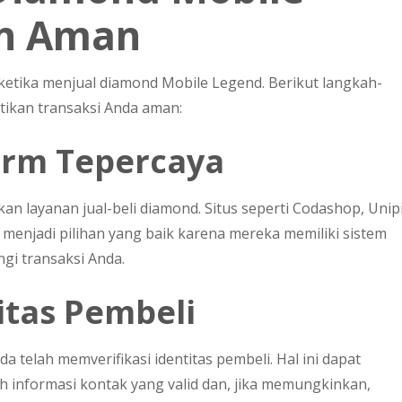
n Aman
ketika menjual diamond Mobile Legend. Berikut langkah-
tikan transaksi Anda aman:
orm Tepercaya
an layanan jual-beli diamond. Situs seperti Codashop, Unip
menjadi pilihan yang baik karena mereka memiliki sistem
gi transaksi Anda.
titas Pembeli
 telah memverifikasi identitas pembeli. Hal ini dapat
 informasi kontak yang valid dan, jika memungkinkan,