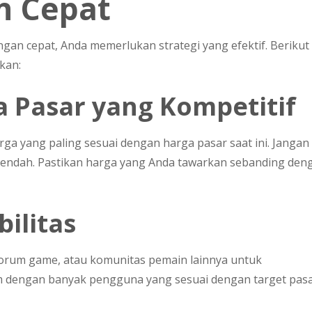
n Cepat
an cepat, Anda memerlukan strategi yang efektif. Berikut
kan:
a Pasar yang Kompetitif
ga yang paling sesuai dengan harga pasar saat ini. Jangan
u rendah. Pastikan harga yang Anda tawarkan sebanding den
bilitas
forum game, atau komunitas pemain lainnya untuk
rm dengan banyak pengguna yang sesuai dengan target pas