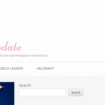
pdate
u biar gak ketinggalan meta terbaru!
OBILE LEGEND
VALORANT
Search
Search