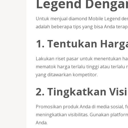
Legend Denga
Untuk menjual diamond Mobile Legend deng
adalah beberapa tips yang bisa Anda terap
1. Tentukan Harg
Lakukan riset pasar untuk menentukan har
mematok harga terlalu tinggi atau terlal
yang ditawarkan kompetitor.
2. Tingkatkan Visi
Promosikan produk Anda di media sosial, 
meningkatkan visibilitas. Gunakan platfo
Anda.