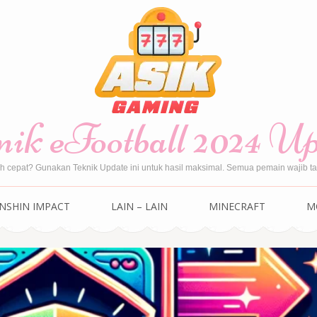
ik eFootball 2024 U
ih cepat? Gunakan Teknik Update ini untuk hasil maksimal. Semua pemain wajib tah
NSHIN IMPACT
LAIN – LAIN
MINECRAFT
M