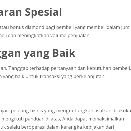
aran Spesial
 atau bonus diamond bagi pembeli yang membeli dalam jum
mbeli dan meningkatkan volume penjualan.
ggan yang Baik
an. Tanggap terhadap pertanyaan dan kebutuhan pembeli,
ang baik untuk transaksi yang berkelanjutan.
jadi peluang bisnis yang menguntungkan asalkan dilakuk
 mengikuti panduan di atas, Anda dapat memaksimalkan
tuk selalu beroperasi dalam kerangka kebijakan dari