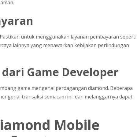
 aman.
ayaran
Pastikan untuk menggunakan layanan pembayaran seperti
percaya lainnya yang menawarkan kebijakan perlindungan
n dari Game Developer
embang game mengenai perdagangan diamond. Beberapa
engenai transaksi semacam ini, dan melanggarnya dapat
Diamond Mobile