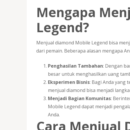
Mengapa Menj
Legend?
Menjual diamond Mobile Legend bisa menj
dari pemain. Beberapa alasan mengapa An
Penghasilan Tambahan
: Dengan ba
besar untuk menghasilkan uang tam
Eksperimen Bisnis
: Bagi Anda yang t
menjual diamond bisa menjadi langka
Menjadi Bagian Komunitas
: Berint
Mobile Legend dapat menjadi penga
Anda.
Cara Menjual 