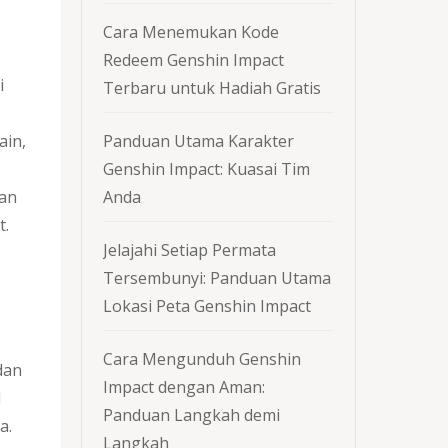
Cara Menemukan Kode
Redeem Genshin Impact
i
Terbaru untuk Hadiah Gratis
Panduan Utama Karakter
ain,
Genshin Impact: Kuasai Tim
Anda
man
t.
Jelajahi Setiap Permata
Tersembunyi: Panduan Utama
Lokasi Peta Genshin Impact
Cara Mengunduh Genshin
dan
Impact dengan Aman:
d
Panduan Langkah demi
a.
Langkah