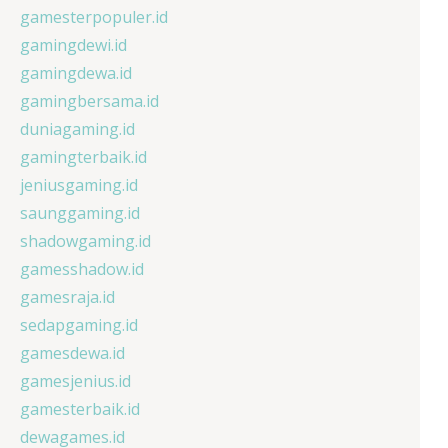
gamesterpopuler.id
gamingdewi.id
gamingdewa.id
gamingbersama.id
duniagaming.id
gamingterbaik.id
jeniusgaming.id
saunggaming.id
shadowgaming.id
gamesshadow.id
gamesraja.id
sedapgaming.id
gamesdewa.id
gamesjenius.id
gamesterbaik.id
dewagames.id