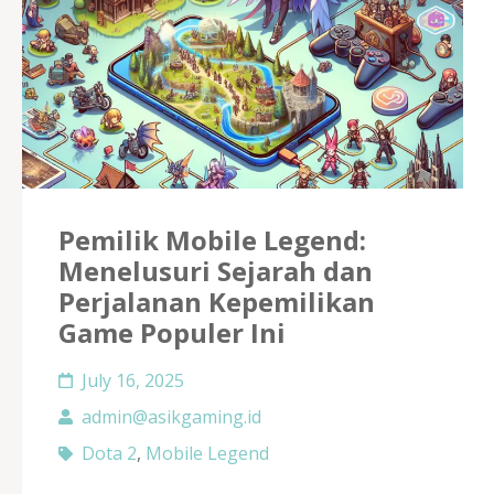
Pemilik Mobile Legend:
Menelusuri Sejarah dan
Perjalanan Kepemilikan
Game Populer Ini
July 16, 2025
admin@asikgaming.id
Dota 2
,
Mobile Legend