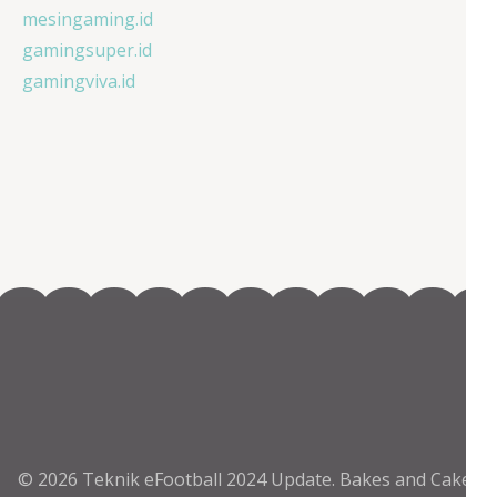
mesingaming.id
gamingsuper.id
gamingviva.id
© 2026
Teknik eFootball 2024 Update
.
Bakes and Cakes