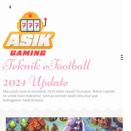
Skip
to
content
(Press
Enter)
Teknik eFootball
2024 Update
Mau push rank di eFootball 2024 lebih cepat? Gunakan Teknik Update
ini untuk hasil maksimal. Semua pemain wajib tahu biar gak
ketinggalan meta terbaru!