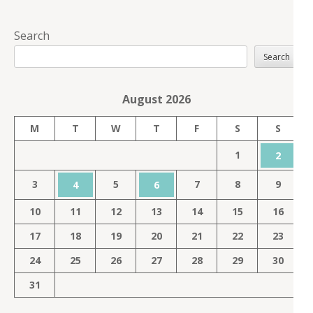
Search
Search
August 2026
M
T
W
T
F
S
S
1
2
3
5
7
8
9
4
6
10
11
12
13
14
15
16
17
18
19
20
21
22
23
24
25
26
27
28
29
30
31