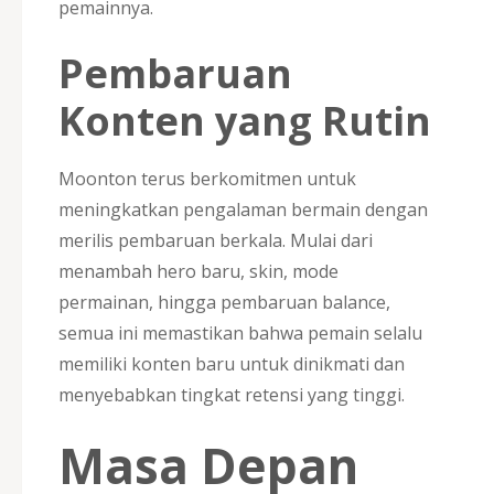
pemainnya.
Pembaruan
Konten yang Rutin
Moonton terus berkomitmen untuk
meningkatkan pengalaman bermain dengan
merilis pembaruan berkala. Mulai dari
menambah hero baru, skin, mode
permainan, hingga pembaruan balance,
semua ini memastikan bahwa pemain selalu
memiliki konten baru untuk dinikmati dan
menyebabkan tingkat retensi yang tinggi.
Masa Depan