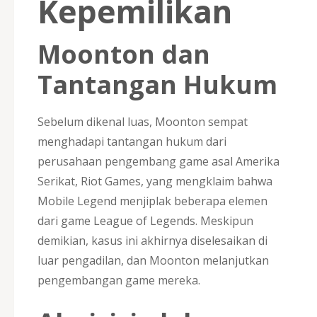
Kepemilikan
Moonton dan
Tantangan Hukum
Sebelum dikenal luas, Moonton sempat
menghadapi tantangan hukum dari
perusahaan pengembang game asal Amerika
Serikat, Riot Games, yang mengklaim bahwa
Mobile Legend menjiplak beberapa elemen
dari game League of Legends. Meskipun
demikian, kasus ini akhirnya diselesaikan di
luar pengadilan, dan Moonton melanjutkan
pengembangan game mereka.