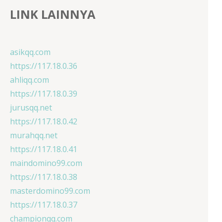
LINK LAINNYA
asikqq.com
https://117.18.0.36
ahliqq.com
https://117.18.0.39
jurusqq.net
https://117.18.0.42
murahqq.net
https://117.18.0.41
maindomino99.com
https://117.18.0.38
masterdomino99.com
https://117.18.0.37
championqq.com