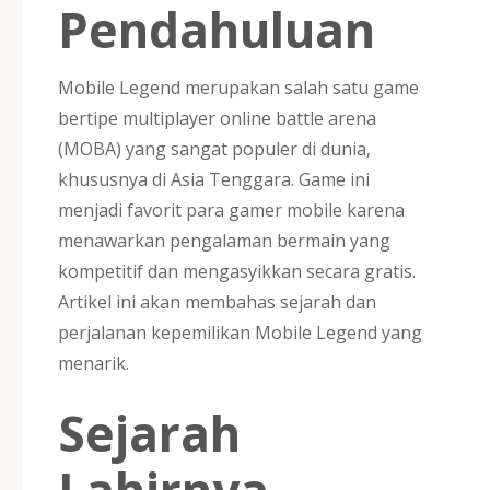
Pendahuluan
Mobile Legend merupakan salah satu game
bertipe multiplayer online battle arena
(MOBA) yang sangat populer di dunia,
khususnya di Asia Tenggara. Game ini
menjadi favorit para gamer mobile karena
menawarkan pengalaman bermain yang
kompetitif dan mengasyikkan secara gratis.
Artikel ini akan membahas sejarah dan
perjalanan kepemilikan Mobile Legend yang
menarik.
Sejarah
Lahirnya