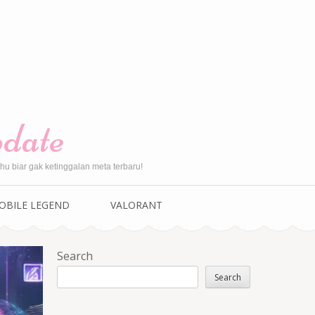
pdate
u biar gak ketinggalan meta terbaru!
OBILE LEGEND
VALORANT
Search
Search