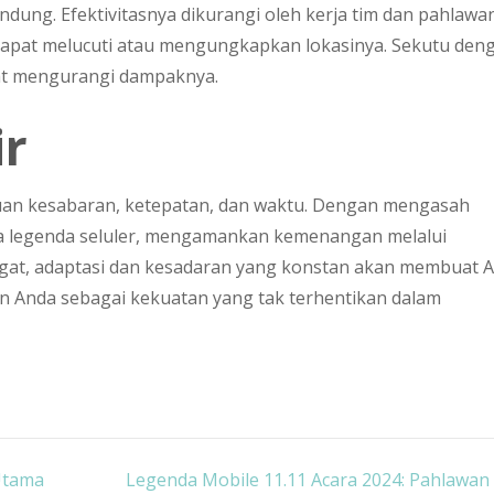
endung. Efektivitasnya dikurangi oleh kerja tim dan pahlawa
g dapat melucuti atau mengungkapkan lokasinya. Sekutu den
t mengurangi dampaknya.
ir
an kesabaran, ketepatan, dan waktu. Dengan mengasah
ena legenda seluler, mengamankan kemenangan melalui
 Ingat, adaptasi dan kesadaran yang konstan akan membuat 
n Anda sebagai kekuatan yang tak terhentikan dalam
Utama
Legenda Mobile 11.11 Acara 2024: Pahlawan