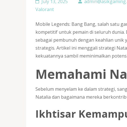
July 13, 2025
admin@asikgaming.
Valorant
Mobile Legends: Bang Bang, salah satu g
kompetitif untuk pemain di seluruh dunia.
sebagai pembunuh dengan keahlian unik
strategis. Artikel ini menggali strategi 
kekuatannya sambil meminimalkan potens
Memahami Natal
Sebelum menyelam ke dalam strategi, san
Natalia dan bagaimana mereka berkontrib
Ikhtisar Kemamp