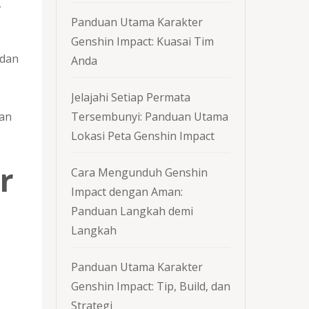
,
Panduan Utama Karakter
Genshin Impact: Kuasai Tim
 dan
Anda
Jelajahi Setiap Permata
Tersembunyi: Panduan Utama
kan
Lokasi Peta Genshin Impact
r
Cara Mengunduh Genshin
Impact dengan Aman:
Panduan Langkah demi
Langkah
Panduan Utama Karakter
Genshin Impact: Tip, Build, dan
Strategi