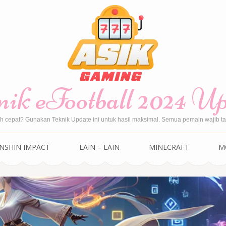
ik eFootball 2024 U
ih cepat? Gunakan Teknik Update ini untuk hasil maksimal. Semua pemain wajib tah
NSHIN IMPACT
LAIN – LAIN
MINECRAFT
M