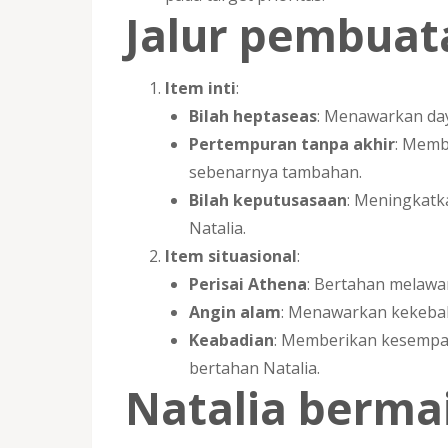
Jalur pembuat
Item inti
:
Bilah heptaseas
: Menawarkan day
Pertempuran tanpa akhir
: Memb
sebenarnya tambahan.
Bilah keputusasaan
: Meningkatk
Natalia.
Item situasional
:
Perisai Athena
: Bertahan melawa
Angin alam
: Menawarkan kekebal
Keabadian
: Memberikan kesempa
bertahan Natalia.
Natalia berma