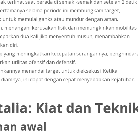
idak terlihat saat berada di semak -semak dan setelah 2 detik 
pertamanya selama periode ini membungkam target,
ik untuk memulai ganks atau mundur dengan aman.
pan, menangani kerusakan fisik dan memungkinkan mobilitas
emparkan dua kali jika menyentuh musuh, menambahkan
kan diri.
sap yang meningkatkan kecepatan serangannya, penghindar
 utilitas ofensif dan defensif.
nkannya menandai target untuk dieksekusi. Ketika
diamnya, ini dapat dengan cepat menyebabkan kejatuhan
lia: Kiat dan Tekni
nan awal