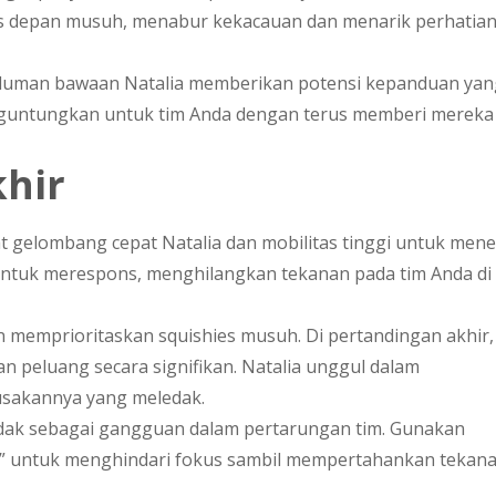
 depan musuh, menabur kekacauan dan menarik perhatia
luman bawaan Natalia memberikan potensi kepanduan yan
nguntungkan untuk tim Anda dengan terus memberi mereka
hir
at gelombang cepat Natalia dan mobilitas tinggi untuk men
untuk merespons, menghilangkan tekanan pada tim Anda di
an memprioritaskan squishies musuh. Di pertandingan akhir,
peluang secara signifikan. Natalia unggul dalam
usakannya yang meledak.
ndak sebagai gangguan dalam pertarungan tim. Gunakan
h” untuk menghindari fokus sambil mempertahankan tekan