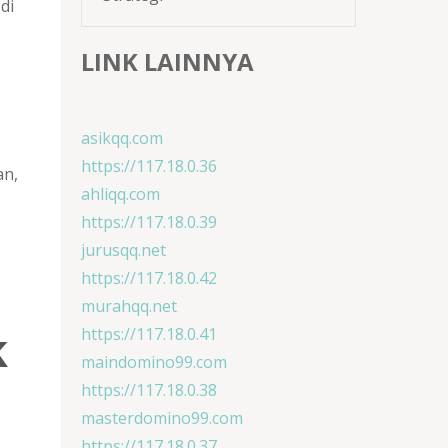
di
LINK LAINNYA
asikqq.com
https://117.18.0.36
an,
ahliqq.com
https://117.18.0.39
jurusqq.net
https://117.18.0.42
murahqq.net
k
https://117.18.0.41
maindomino99.com
https://117.18.0.38
masterdomino99.com
https://117.18.0.37