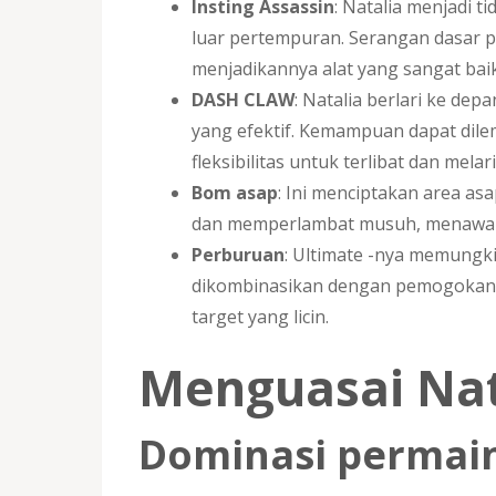
Insting Assassin
: Natalia menjadi t
luar pertempuran. Serangan dasar 
menjadikannya alat yang sangat ba
DASH CLAW
: Natalia berlari ke de
yang efektif. Kemampuan dapat dil
fleksibilitas untuk terlibat dan melari
Bom asap
: Ini menciptakan area a
dan memperlambat musuh, menawarkan
Perburuan
: Ultimate -nya memungki
dikombinasikan dengan pemogokan 
target yang licin.
Menguasai Nata
Dominasi permai