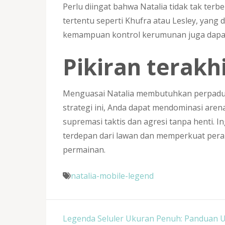
Perlu diingat bahwa Natalia tidak tak terb
tertentu seperti Khufra atau Lesley, yan
kemampuan kontrol kerumunan juga dapa
Pikiran terakh
Menguasai Natalia membutuhkan perpadu
strategi ini, Anda dapat mendominasi ar
supremasi taktis dan agresi tanpa henti.
terdepan dari lawan dan memperkuat pera
permainan.
natalia-mobile-legend
Post
Legenda Seluler Ukuran Penuh: Panduan 