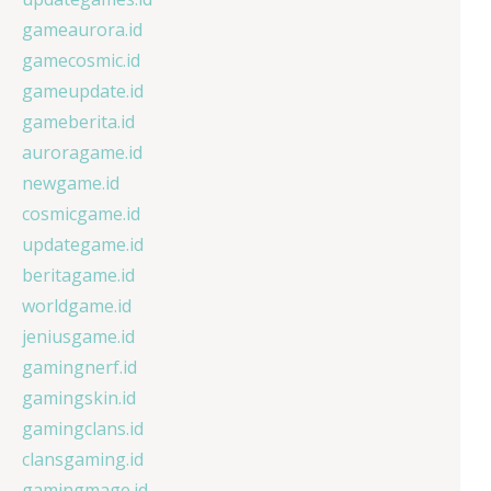
gameaurora.id
gamecosmic.id
gameupdate.id
gameberita.id
auroragame.id
newgame.id
cosmicgame.id
updategame.id
beritagame.id
worldgame.id
jeniusgame.id
gamingnerf.id
gamingskin.id
gamingclans.id
clansgaming.id
gamingmage.id