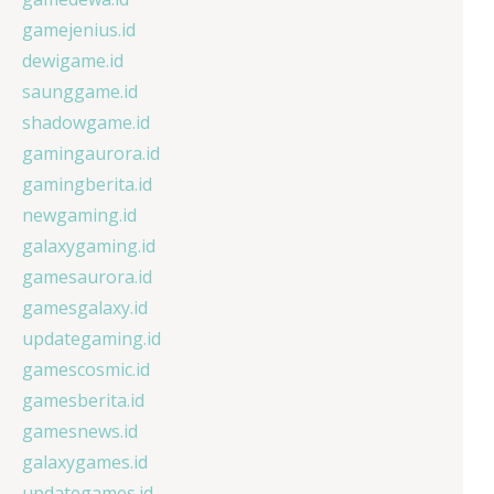
gamejenius.id
dewigame.id
saunggame.id
shadowgame.id
gamingaurora.id
gamingberita.id
newgaming.id
galaxygaming.id
gamesaurora.id
gamesgalaxy.id
updategaming.id
gamescosmic.id
gamesberita.id
gamesnews.id
galaxygames.id
updategames.id