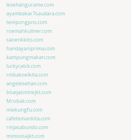
lesehangurame.com
ayambakar7saudara.com
tempongpns.com
roemahkuliner.com
saoenkkito.com
handayaniprima.com
kampungmakan.com
luckycatck.com
rmbakoelkita.com
angelesehan.com
bluejasminejkt.com
Mrobak.com
miekungfu.com
cafetemankita.com
rmjasabundo.com
mimoosajkt.com