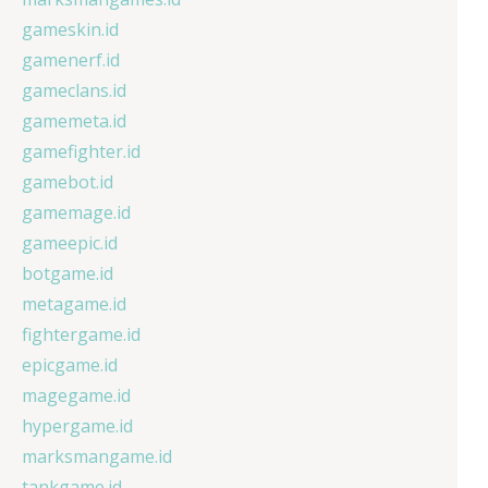
gameskin.id
gamenerf.id
gameclans.id
gamemeta.id
gamefighter.id
gamebot.id
gamemage.id
gameepic.id
botgame.id
metagame.id
fightergame.id
epicgame.id
magegame.id
hypergame.id
marksmangame.id
tankgame.id