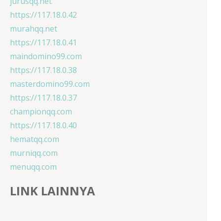
jurusqq.net
https://117.18.0.42
murahqq.net
https://117.18.0.41
maindomino99.com
https://117.18.0.38
masterdomino99.com
https://117.18.0.37
championqq.com
https://117.18.0.40
hematqq.com
murniqq.com
menuqq.com
LINK LAINNYA