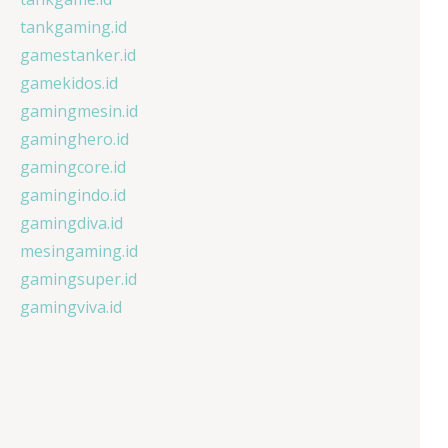
tankgaming.id
gamestanker.id
gamekidos.id
gamingmesin.id
gaminghero.id
gamingcore.id
gamingindo.id
gamingdiva.id
mesingaming.id
gamingsuper.id
gamingviva.id