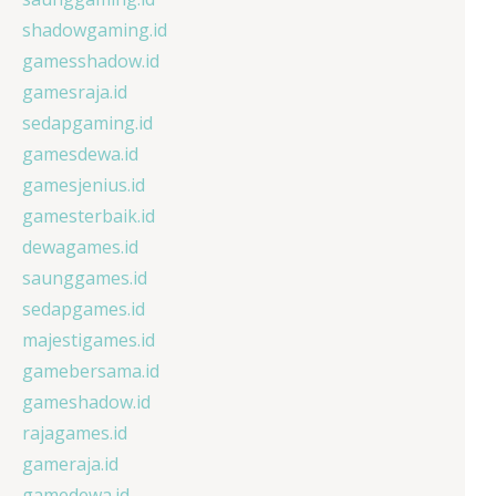
shadowgaming.id
gamesshadow.id
gamesraja.id
sedapgaming.id
gamesdewa.id
gamesjenius.id
gamesterbaik.id
dewagames.id
saunggames.id
sedapgames.id
majestigames.id
gamebersama.id
gameshadow.id
rajagames.id
gameraja.id
gamedewa.id