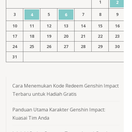
1
2
3
5
7
8
9
4
6
10
11
12
13
14
15
16
17
18
19
20
21
22
23
24
25
26
27
28
29
30
31
Cara Menemukan Kode Redeem Genshin Impact
Terbaru untuk Hadiah Gratis
Panduan Utama Karakter Genshin Impact:
Kuasai Tim Anda