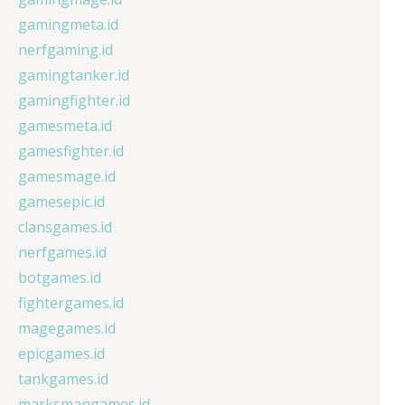
gamingmeta.id
nerfgaming.id
gamingtanker.id
gamingfighter.id
gamesmeta.id
gamesfighter.id
gamesmage.id
gamesepic.id
clansgames.id
nerfgames.id
botgames.id
fightergames.id
magegames.id
epicgames.id
tankgames.id
marksmangames.id