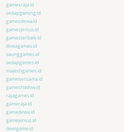
gamesraja.id
sedapgaming.id
gamesdewa.id
gamesjenius.id
gamesterbaik.id
dewagames.id
saunggames.id
sedapgames.id
majestigames.id
gamebersama.id
gameshadow.id
rajagames.id
gameraja.id
gamedewa.id
gamejenius.id
dewigame.id