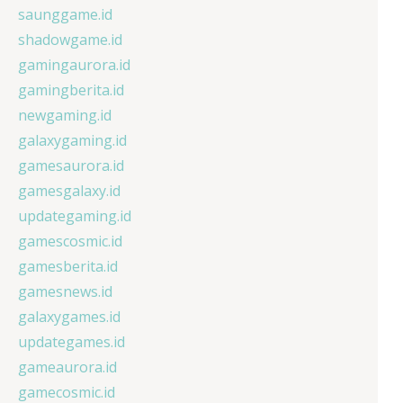
saunggame.id
shadowgame.id
gamingaurora.id
gamingberita.id
newgaming.id
galaxygaming.id
gamesaurora.id
gamesgalaxy.id
updategaming.id
gamescosmic.id
gamesberita.id
gamesnews.id
galaxygames.id
updategames.id
gameaurora.id
gamecosmic.id