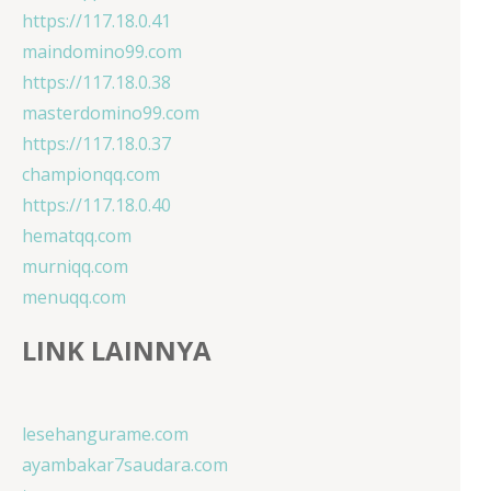
https://117.18.0.41
maindomino99.com
https://117.18.0.38
masterdomino99.com
https://117.18.0.37
championqq.com
https://117.18.0.40
hematqq.com
murniqq.com
menuqq.com
LINK LAINNYA
lesehangurame.com
ayambakar7saudara.com