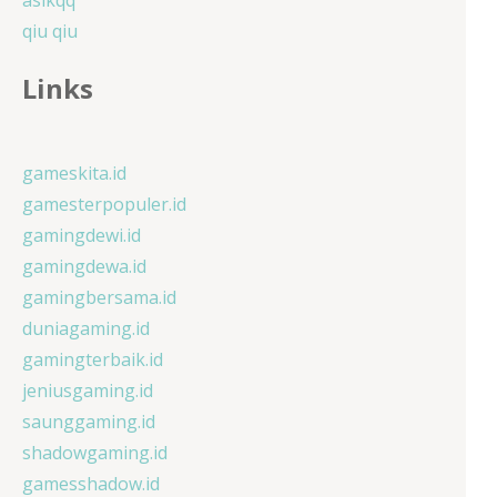
qiu qiu
Links
gameskita.id
gamesterpopuler.id
gamingdewi.id
gamingdewa.id
gamingbersama.id
duniagaming.id
gamingterbaik.id
jeniusgaming.id
saunggaming.id
shadowgaming.id
gamesshadow.id