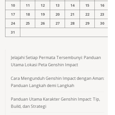
10
11
12
13
14
15
16
17
18
19
20
21
22
23
24
25
26
27
28
29
30
31
Jelajahi Setiap Permata Tersembunyi: Panduan
Utama Lokasi Peta Genshin Impact
Cara Mengunduh Genshin Impact dengan Aman:
Panduan Langkah demi Langkah
Panduan Utama Karakter Genshin Impact: Tip,
Build, dan Strategi