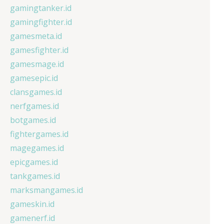
gamingtanker.id
gamingfighter.id
gamesmeta.id
gamesfighter.id
gamesmage.id
gamesepic.id
clansgames.id
nerfgames.id
botgames.id
fightergames.id
magegames.id
epicgames.id
tankgames.id
marksmangames.id
gameskin.id
gamenerf.id