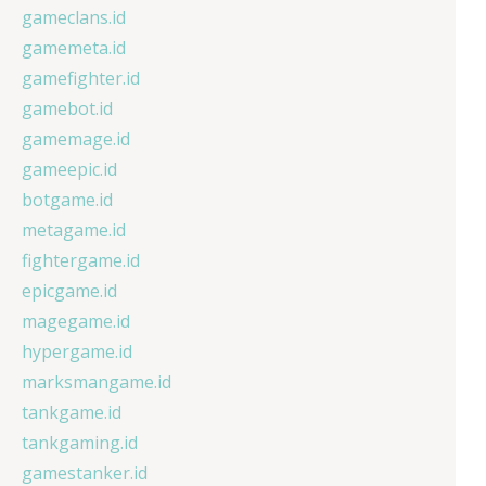
gameclans.id
gamemeta.id
gamefighter.id
gamebot.id
gamemage.id
gameepic.id
botgame.id
metagame.id
fightergame.id
epicgame.id
magegame.id
hypergame.id
marksmangame.id
tankgame.id
tankgaming.id
gamestanker.id