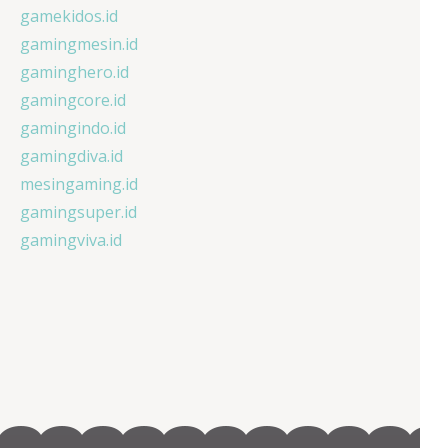
gamekidos.id
gamingmesin.id
gaminghero.id
gamingcore.id
gamingindo.id
gamingdiva.id
mesingaming.id
gamingsuper.id
gamingviva.id