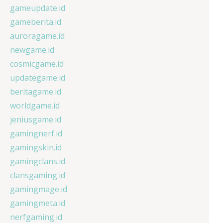
gameupdate.id
gameberita.id
auroragame.id
newgame.id
cosmicgame.id
updategame.id
beritagame.id
worldgame.id
jeniusgame.id
gamingnerf.id
gamingskin.id
gamingclans.id
clansgaming.id
gamingmage.id
gamingmeta.id
nerfgaming.id