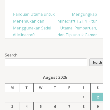
Post
Panduan Utama untuk
Mengungkap
navigation
Menemukan dan
Minecraft 1.21.4: Fitur
Menggunakan Sadel
Utama, Pembaruan,
di Minecraft
dan Tip untuk Gamer
Search
Search
August 2026
M
T
W
T
F
S
S
1
2
3
4
5
6
7
8
9