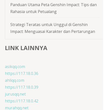
Panduan Utama Peta Genshin Impact: Tips dan
Rahasia untuk Petualang
Strategi Teratas untuk Unggul di Genshin
Impact: Menguasai Karakter dan Pertarungan
LINK LAINNYA
asikqq.com
https://117.18.0.36
ahliqq.com
https://117.18.0.39
jurusqq.net
https://117.18.0.42
murahqq.net