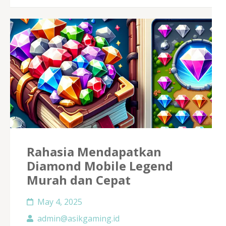
Rahasia Mendapatkan
Diamond Mobile Legend
Murah dan Cepat
May 4, 2025
admin@asikgaming.id