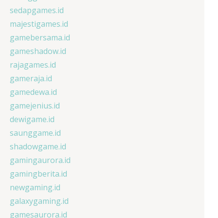
sedapgames.id
majestigames.id
gamebersama.id
gameshadow.id
rajagames.id
gameraja.id
gamedewa.id
gamejenius.id
dewigame.id
saunggame.id
shadowgame.id
gamingaurora.id
gamingberita.id
newgaming.id
galaxygaming.id
gamesaurora.id