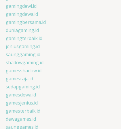
gamingdewi.id
gamingdewa.id
gamingbersama.id
duniagaming.id
gamingterbaik.id
jeniusgaming.id
saunggaming.id
shadowgaming.id
gamesshadow.id
gamesraja.id
sedapgaming.id
gamesdewa.id
gamesjenius.id
gamesterbaik.id
dewagames.id
saunggames.id