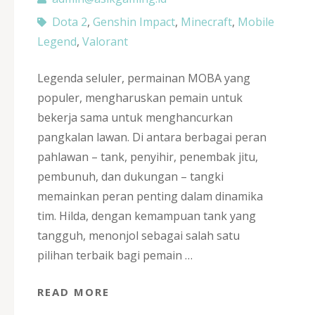
Dota 2
,
Genshin Impact
,
Minecraft
,
Mobile
Legend
,
Valorant
Legenda seluler, permainan MOBA yang
populer, mengharuskan pemain untuk
bekerja sama untuk menghancurkan
pangkalan lawan. Di antara berbagai peran
pahlawan – tank, penyihir, penembak jitu,
pembunuh, dan dukungan – tangki
memainkan peran penting dalam dinamika
tim. Hilda, dengan kemampuan tank yang
tangguh, menonjol sebagai salah satu
pilihan terbaik bagi pemain …
READ MORE