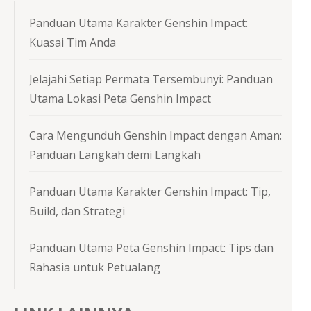
Panduan Utama Karakter Genshin Impact:
Kuasai Tim Anda
Jelajahi Setiap Permata Tersembunyi: Panduan
Utama Lokasi Peta Genshin Impact
Cara Mengunduh Genshin Impact dengan Aman:
Panduan Langkah demi Langkah
Panduan Utama Karakter Genshin Impact: Tip,
Build, dan Strategi
Panduan Utama Peta Genshin Impact: Tips dan
Rahasia untuk Petualang