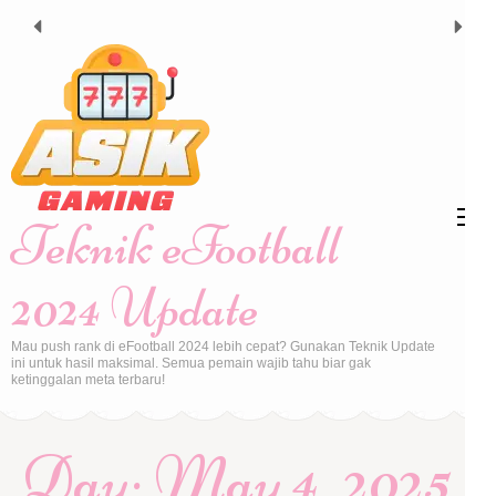
Skip
to
content
(Press
Enter)
Teknik eFootball
2024 Update
Mau push rank di eFootball 2024 lebih cepat? Gunakan Teknik Update
ini untuk hasil maksimal. Semua pemain wajib tahu biar gak
ketinggalan meta terbaru!
Day:
May 4, 2025