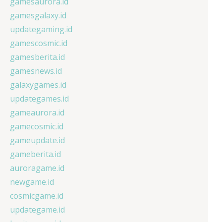
gamesaurora.id
gamesgalaxy.id
updategaming.id
gamescosmic.id
gamesberita.id
gamesnews.id
galaxygames.id
updategames.id
gameaurora.id
gamecosmic.id
gameupdate.id
gameberita.id
auroragame.id
newgame.id
cosmicgame.id
updategame.id