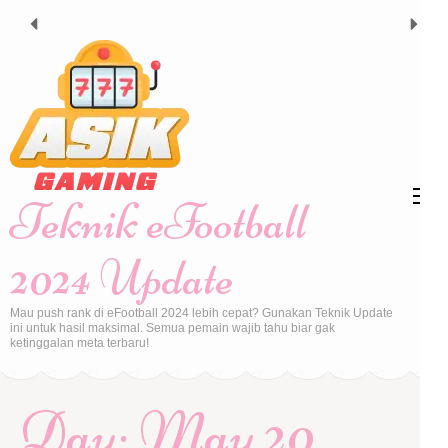
Skip
to
content
(Press
Enter)
Teknik eFootball
2024 Update
Mau push rank di eFootball 2024 lebih cepat? Gunakan Teknik Update
ini untuk hasil maksimal. Semua pemain wajib tahu biar gak
ketinggalan meta terbaru!
Day:
May 20,