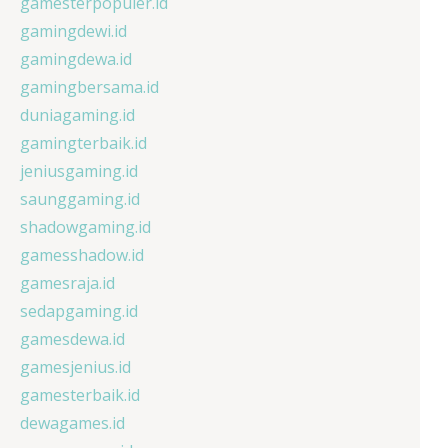
gamesterpopuler.id
gamingdewi.id
gamingdewa.id
gamingbersama.id
duniagaming.id
gamingterbaik.id
jeniusgaming.id
saunggaming.id
shadowgaming.id
gamesshadow.id
gamesraja.id
sedapgaming.id
gamesdewa.id
gamesjenius.id
gamesterbaik.id
dewagames.id