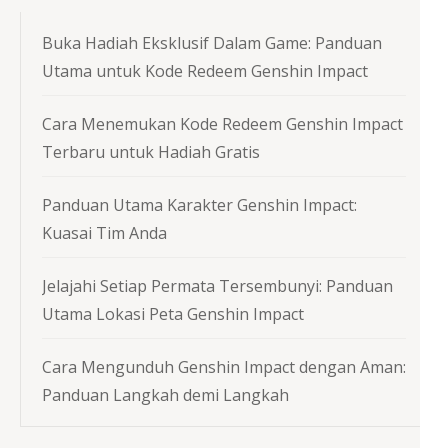
Buka Hadiah Eksklusif Dalam Game: Panduan
Utama untuk Kode Redeem Genshin Impact
Cara Menemukan Kode Redeem Genshin Impact
Terbaru untuk Hadiah Gratis
Panduan Utama Karakter Genshin Impact:
Kuasai Tim Anda
Jelajahi Setiap Permata Tersembunyi: Panduan
Utama Lokasi Peta Genshin Impact
Cara Mengunduh Genshin Impact dengan Aman:
Panduan Langkah demi Langkah