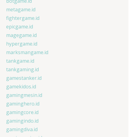
botgame.id
metagame.id
fightergame.id
epicgame.id
magegame.id
hypergame.id
marksmangame.id
tankgame.id
tankgaming.id
gamestanker.id
gamekidos.id
gamingmesin.id
gaminghero.id
gamingcore.id
gamingindo.id
gamingdiva.id