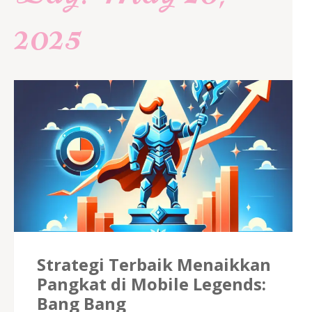
2025
Strategi Terbaik Menaikkan
Pangkat di Mobile Legends:
Bang Bang