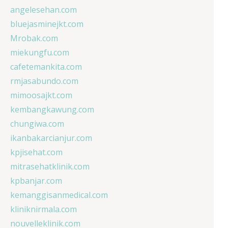
angelesehan.com
bluejasminejkt.com
Mrobak.com
miekungfu.com
cafetemankita.com
rmjasabundo.com
mimoosajkt.com
kembangkawung.com
chungiwa.com
ikanbakarcianjur.com
kpjisehat.com
mitrasehatklinik.com
kpbanjar.com
kemanggisanmedical.com
kliniknirmala.com
nouvelleklinik.com