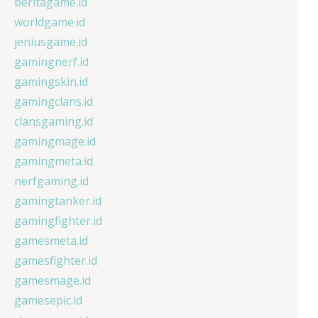
beritagame.id
worldgame.id
jeniusgame.id
gamingnerf.id
gamingskin.id
gamingclans.id
clansgaming.id
gamingmage.id
gamingmeta.id
nerfgaming.id
gamingtanker.id
gamingfighter.id
gamesmeta.id
gamesfighter.id
gamesmage.id
gamesepic.id