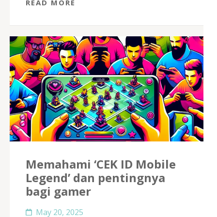
READ MORE
Memahami ‘CEK ID Mobile
Legend’ dan pentingnya
bagi gamer
May 20, 2025