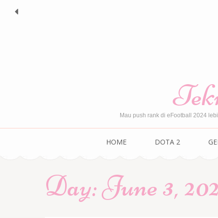
Skip
to
content
(Press
Enter)
Tekn
Mau push rank di eFootball 2024 leb
HOME
DOTA 2
GE
Day:
June 3, 20