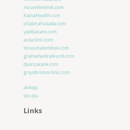
nouvelleklinik.com
KainaHealth.com
shabirahusada.com
yadikacare.com
astaclinic.com
ibnusinalombok.com
grahamedicalkurdi.com
dyanzacare.com
griyabromoclinic.com
asikqq
qiu qiu
Links