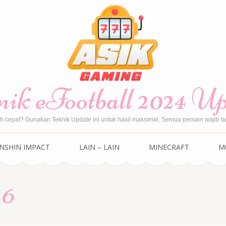
ik eFootball 2024 U
ih cepat? Gunakan Teknik Update ini untuk hasil maksimal. Semua pemain wajib tah
NSHIN IMPACT
LAIN – LAIN
MINECRAFT
M
26