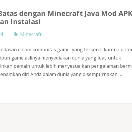
 Batas dengan Minecraft Java Mod APK
an Instalasi
id
Minecraft
 landasan dalam komunitas game, yang terkenal karena pote
skipun game aslinya menyediakan dunia yang luas untuk
kinkan pemain untuk lebih menyesuaikan pengalaman berm
enamkan diri Anda dalam dunia yang disempurnakan …