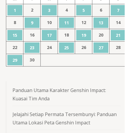
2
4
6
1
3
5
7
8
10
12
14
9
11
13
16
18
20
15
17
19
21
22
24
26
28
23
25
27
30
29
Panduan Utama Karakter Genshin Impact:
Kuasai Tim Anda
Jelajahi Setiap Permata Tersembunyi: Panduan
Utama Lokasi Peta Genshin Impact