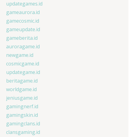
updategames.id
gameaurora.id
gamecosmic.id
gameupdate.id
gameberita.id
auroragame.id
newgame.id
cosmicgame.id
updategame.id
beritagame.id
worldgame.id
jeniusgame.id
gamingnerf.id
gamingskin.id
gamingclans.id
clansgaming.id