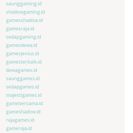
saunggaming.id
shadowgaming.id
gamesshadow.id
gamesraja.id
sedapgaming.id
gamesdewa.id
gamesjenius.id
gamesterbaik.id
dewagames.id
saunggames.id
sedapgames.id
majestigames.id
gamebersama.id
gameshadow.id
rajagames.id
gameraja.id