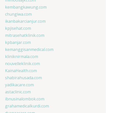
kembangkawung.com
chungiwa.com
ikanbakarcianjur.com
kpjisehat.com
mitrasehatklinik.com
kpbanjar.com
kemanggisanmedical.com
kliniknirmala.com
nouvelleklinik.com
KainaHealth.com
shabirahusada.com
yadikacare.com
astaclinic.com
ibnusinalombok.com
grahamedicalkurdi.com
dyanzacare.com