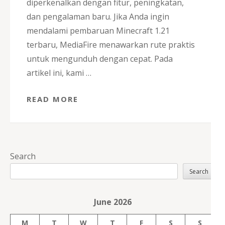
diperkenalkan dengan fitur, peningkatan,
dan pengalaman baru. Jika Anda ingin
mendalami pembaruan Minecraft 1.21
terbaru, MediaFire menawarkan rute praktis
untuk mengunduh dengan cepat. Pada
artikel ini, kami …
READ MORE
Search
Search
June 2026
M
T
W
T
F
S
S