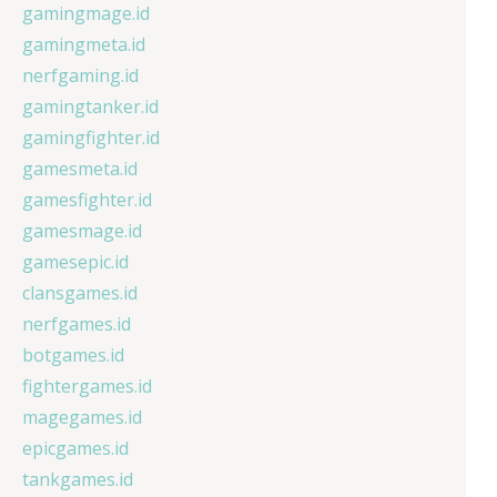
gamingmage.id
gamingmeta.id
nerfgaming.id
gamingtanker.id
gamingfighter.id
gamesmeta.id
gamesfighter.id
gamesmage.id
gamesepic.id
clansgames.id
nerfgames.id
botgames.id
fightergames.id
magegames.id
epicgames.id
tankgames.id