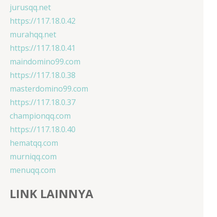
jurusqq.net
https://117.18.0.42
murahqq.net
https://117.18.0.41
maindomino99.com
https://117.18.0.38
masterdomino99.com
https://117.18.0.37
championqq.com
https://117.18.0.40
hematqq.com
murniqq.com
menuqq.com
LINK LAINNYA