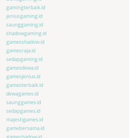
gamingterbaik.id
jeniusgaming.id
saunggaming.id
shadowgaming.id
gamesshadow.id
gamesraja.id
sedapgaming.id
gamesdewa.id
gamesjenius.id
gamesterbaik.id
dewagames.id
saunggames.id
sedapgames.id
majestigames.id
gamebersama.id
gameshadow.id