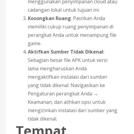
menggunakan penyimpanan cloud atau
cadangan lokal untuk tujuan ini.
Kosongkan Ruang
: Pastikan Anda
memiliki cukup ruang penyimpanan di
perangkat Anda untuk menampung file
game.
Aktifkan Sumber Tidak Dikenal
:
Sebagian besar file APK untuk versi
lama mengharuskan Anda
mengaktifkan instalasi dari sumber
yang tidak dikenal. Navigasikan ke
Pengaturan perangkat Anda →
Keamanan, dan alihkan opsi untuk
mengizinkan instalasi dari sumber yang
tidak dikenal.
Tempat