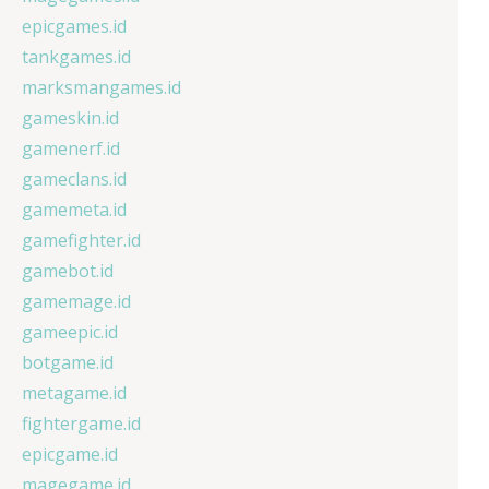
epicgames.id
tankgames.id
marksmangames.id
gameskin.id
gamenerf.id
gameclans.id
gamemeta.id
gamefighter.id
gamebot.id
gamemage.id
gameepic.id
botgame.id
metagame.id
fightergame.id
epicgame.id
magegame.id