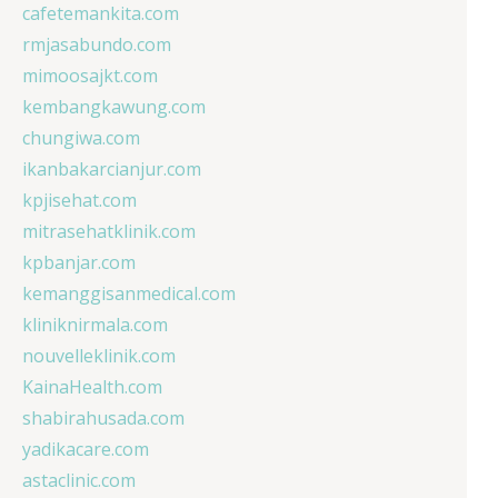
cafetemankita.com
rmjasabundo.com
mimoosajkt.com
kembangkawung.com
chungiwa.com
ikanbakarcianjur.com
kpjisehat.com
mitrasehatklinik.com
kpbanjar.com
kemanggisanmedical.com
kliniknirmala.com
nouvelleklinik.com
KainaHealth.com
shabirahusada.com
yadikacare.com
astaclinic.com