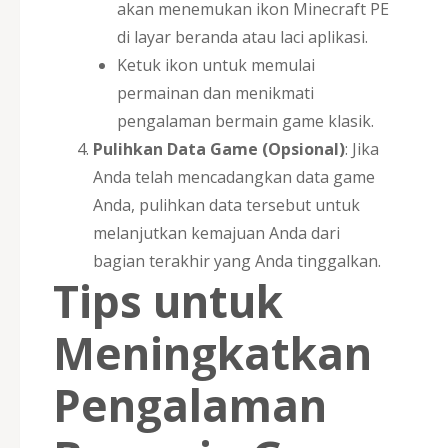
akan menemukan ikon Minecraft PE
di layar beranda atau laci aplikasi.
Ketuk ikon untuk memulai
permainan dan menikmati
pengalaman bermain game klasik.
Pulihkan Data Game (Opsional)
: Jika
Anda telah mencadangkan data game
Anda, pulihkan data tersebut untuk
melanjutkan kemajuan Anda dari
bagian terakhir yang Anda tinggalkan.
Tips untuk
Meningkatkan
Pengalaman