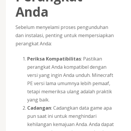
Anda
Sebelum menyelami proses pengunduhan
dan instalasi, penting untuk mempersiapkan
perangkat Anda:
Periksa Kompatibilitas
: Pastikan
perangkat Anda kompatibel dengan
versi yang ingin Anda unduh. Minecraft
PE versi lama umumnya lebih pemaaf,
tetapi memeriksa ulang adalah praktik
yang baik.
Cadangan
: Cadangkan data game apa
pun saat ini untuk menghindari
kehilangan kemajuan Anda. Anda dapat