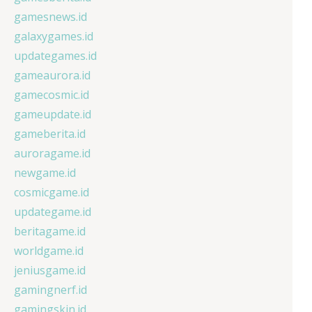
gamesnews.id
galaxygames.id
updategames.id
gameaurora.id
gamecosmic.id
gameupdate.id
gameberita.id
auroragame.id
newgame.id
cosmicgame.id
updategame.id
beritagame.id
worldgame.id
jeniusgame.id
gamingnerf.id
gamingskin.id