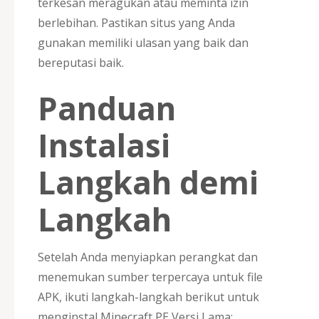
terkesan meragukan atau meminta izin
berlebihan. Pastikan situs yang Anda
gunakan memiliki ulasan yang baik dan
bereputasi baik.
Panduan
Instalasi
Langkah demi
Langkah
Setelah Anda menyiapkan perangkat dan
menemukan sumber terpercaya untuk file
APK, ikuti langkah-langkah berikut untuk
menginstal Minecraft PE Versi Lama: