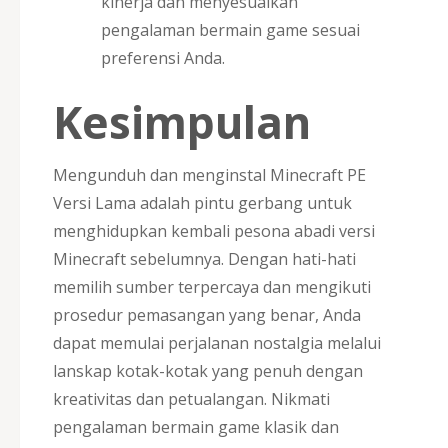
kinerja dan menyesuaikan
pengalaman bermain game sesuai
preferensi Anda.
Kesimpulan
Mengunduh dan menginstal Minecraft PE
Versi Lama adalah pintu gerbang untuk
menghidupkan kembali pesona abadi versi
Minecraft sebelumnya. Dengan hati-hati
memilih sumber terpercaya dan mengikuti
prosedur pemasangan yang benar, Anda
dapat memulai perjalanan nostalgia melalui
lanskap kotak-kotak yang penuh dengan
kreativitas dan petualangan. Nikmati
pengalaman bermain game klasik dan