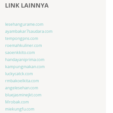
LINK LAINNYA
lesehangurame.com
ayambakar7saudara.com
tempongpns.com
roemahkuliner.com
saoenkkito.com
handayaniprima.com
kampungmakan.com
luckycatck.com
rmbakoelkita.com
angelesehan.com
bluejasminejkt.com
Mrobak.com
miekungfu.com