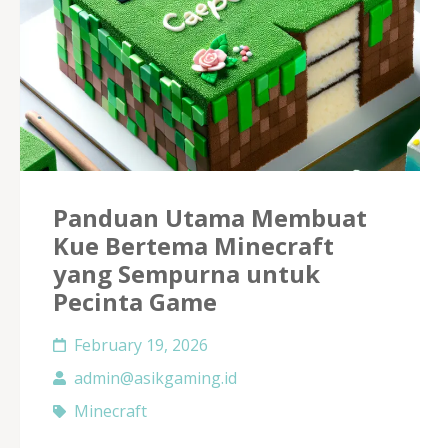
Panduan Utama Membuat
Kue Bertema Minecraft
yang Sempurna untuk
Pecinta Game
February 19, 2026
admin@asikgaming.id
Minecraft