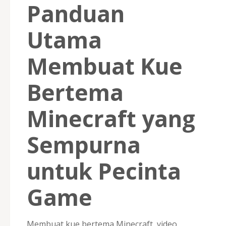
Panduan
Utama
Membuat Kue
Bertema
Minecraft yang
Sempurna
untuk Pecinta
Game
Membuat kue bertema Minecraft, video