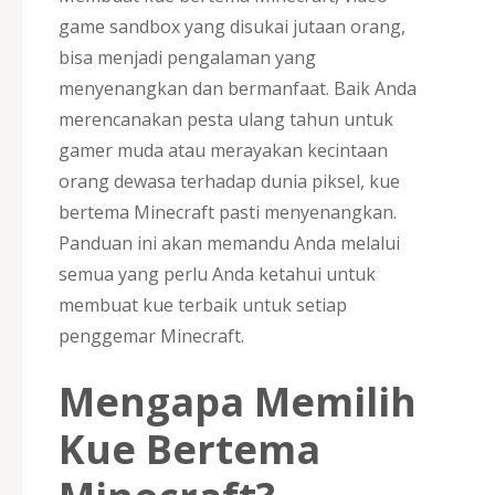
game sandbox yang disukai jutaan orang,
bisa menjadi pengalaman yang
menyenangkan dan bermanfaat. Baik Anda
merencanakan pesta ulang tahun untuk
gamer muda atau merayakan kecintaan
orang dewasa terhadap dunia piksel, kue
bertema Minecraft pasti menyenangkan.
Panduan ini akan memandu Anda melalui
semua yang perlu Anda ketahui untuk
membuat kue terbaik untuk setiap
penggemar Minecraft.
Mengapa Memilih
Kue Bertema