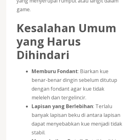
yang menyerupai rumput atau langit dalam
game.
Kesalahan Umum
yang Harus
Dihindari
Memburu Fondant
: Biarkan kue
benar-benar dingin sebelum ditutup
dengan fondant agar kue tidak
meleleh dan tergelincir.
Lapisan yang Berlebihan
: Terlalu
banyak lapisan beku di antara lapisan
dapat menyebabkan kue menjadi tidak
stabil.