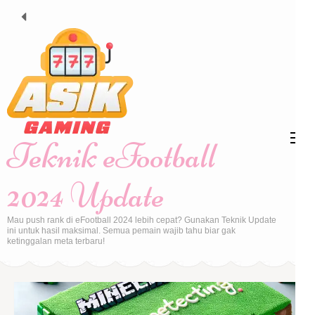
Skip
to
content
(Press
Enter)
Teknik eFootball
2024 Update
Mau push rank di eFootball 2024 lebih cepat? Gunakan Teknik Update
ini untuk hasil maksimal. Semua pemain wajib tahu biar gak
ketinggalan meta terbaru!