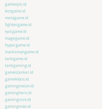
gameepic.id
botgame.id
metagame.id
fightergame.id
epicgame.id
magegame.id
hypergame.id
marksmangame.id
tankgame.id
tankgaming.id
gamestanker.id
gamekidos.id
gamingmesin.id
gaminghero.id
gamingcore.id
gamingindo.id