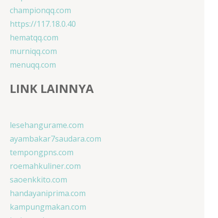
championqq.com
https://117.18.0.40
hematqq.com
murniqq.com
menuqq.com
LINK LAINNYA
lesehangurame.com
ayambakar7saudara.com
tempongpns.com
roemahkuliner.com
saoenkkito.com
handayaniprima.com
kampungmakan.com