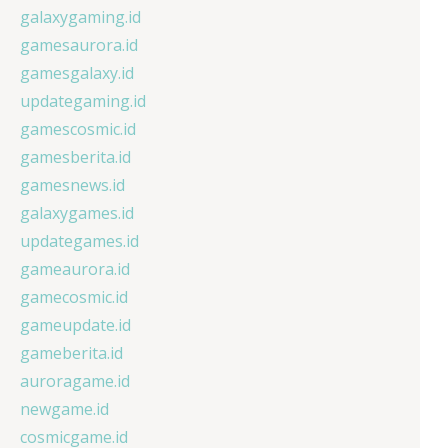
galaxygaming.id
gamesaurora.id
gamesgalaxy.id
updategaming.id
gamescosmic.id
gamesberita.id
gamesnews.id
galaxygames.id
updategames.id
gameaurora.id
gamecosmic.id
gameupdate.id
gameberita.id
auroragame.id
newgame.id
cosmicgame.id