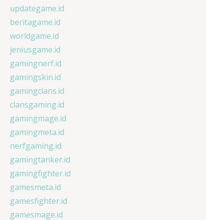
updategame.id
beritagame.id
worldgame.id
jeniusgame.id
gamingnerf.id
gamingskin.id
gamingclans.id
clansgaming.id
gamingmage.id
gamingmeta.id
nerfgaming.id
gamingtanker.id
gamingfighter.id
gamesmeta.id
gamesfighter.id
gamesmage.id