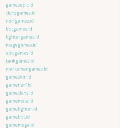
gamesepic.id
clansgames.id
nerfgames.id
botgames.id
fightergames.id
magegames.id
epicgames.id
tankgames.id
marksmangames.id
gameskin.id
gamenerf.id
gameclans.id
gamemeta.id
gamefighter.id
gamebot.id
gamemage.id