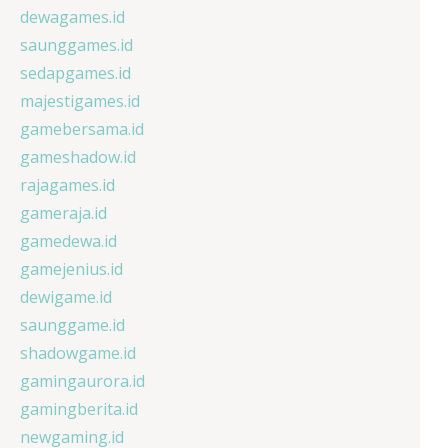
dewagames.id
saunggames.id
sedapgames.id
majestigames.id
gamebersama.id
gameshadow.id
rajagames.id
gameraja.id
gamedewa.id
gamejenius.id
dewigame.id
saunggame.id
shadowgame.id
gamingaurora.id
gamingberita.id
newgaming.id