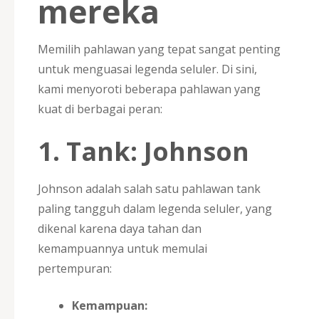
mereka
Memilih pahlawan yang tepat sangat penting
untuk menguasai legenda seluler. Di sini,
kami menyoroti beberapa pahlawan yang
kuat di berbagai peran:
1. Tank: Johnson
Johnson adalah salah satu pahlawan tank
paling tangguh dalam legenda seluler, yang
dikenal karena daya tahan dan
kemampuannya untuk memulai
pertempuran:
Kemampuan: