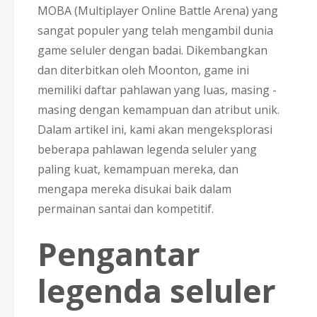
MOBA (Multiplayer Online Battle Arena) yang
sangat populer yang telah mengambil dunia
game seluler dengan badai. Dikembangkan
dan diterbitkan oleh Moonton, game ini
memiliki daftar pahlawan yang luas, masing -
masing dengan kemampuan dan atribut unik.
Dalam artikel ini, kami akan mengeksplorasi
beberapa pahlawan legenda seluler yang
paling kuat, kemampuan mereka, dan
mengapa mereka disukai baik dalam
permainan santai dan kompetitif.
Pengantar
legenda seluler