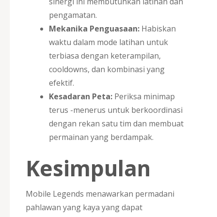
sinergi ini membutuhkan latihan dan
pengamatan.
Mekanika Penguasaan:
Habiskan
waktu dalam mode latihan untuk
terbiasa dengan keterampilan,
cooldowns, dan kombinasi yang
efektif.
Kesadaran Peta:
Periksa minimap
terus -menerus untuk berkoordinasi
dengan rekan satu tim dan membuat
permainan yang berdampak.
Kesimpulan
Mobile Legends menawarkan permadani
pahlawan yang kaya yang dapat