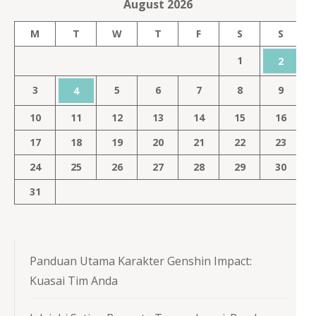
August 2026
M
T
W
T
F
S
S
1
2
3
5
6
7
8
9
4
10
11
12
13
14
15
16
17
18
19
20
21
22
23
24
25
26
27
28
29
30
31
Panduan Utama Karakter Genshin Impact:
Kuasai Tim Anda