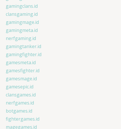
gamingclans.id
clansgaming.id
gamingmage.id
gamingmeta.id
nerfgaming.id
gamingtanker.id
gamingfighter.id
gamesmeta.id
gamesfighter.id
gamesmage.id
gamesepic.id
clansgames.id
nerfgames.id
botgames.id
fightergames.id
magegames.id