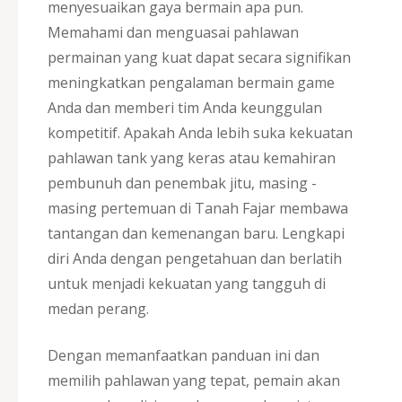
menyesuaikan gaya bermain apa pun.
Memahami dan menguasai pahlawan
permainan yang kuat dapat secara signifikan
meningkatkan pengalaman bermain game
Anda dan memberi tim Anda keunggulan
kompetitif. Apakah Anda lebih suka kekuatan
pahlawan tank yang keras atau kemahiran
pembunuh dan penembak jitu, masing -
masing pertemuan di Tanah Fajar membawa
tantangan dan kemenangan baru. Lengkapi
diri Anda dengan pengetahuan dan berlatih
untuk menjadi kekuatan yang tangguh di
medan perang.
Dengan memanfaatkan panduan ini dan
memilih pahlawan yang tepat, pemain akan