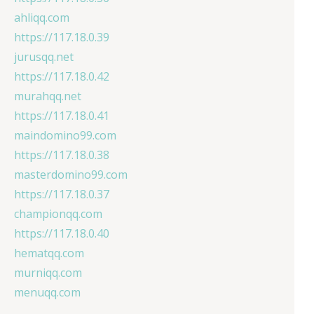
ahliqq.com
https://117.18.0.39
jurusqq.net
https://117.18.0.42
murahqq.net
https://117.18.0.41
maindomino99.com
https://117.18.0.38
masterdomino99.com
https://117.18.0.37
championqq.com
https://117.18.0.40
hematqq.com
murniqq.com
menuqq.com