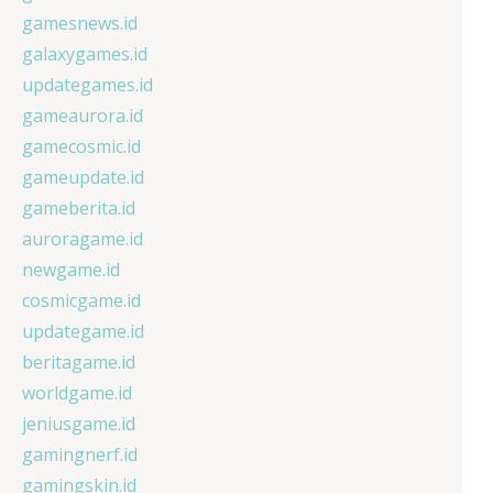
gamesnews.id
galaxygames.id
updategames.id
gameaurora.id
gamecosmic.id
gameupdate.id
gameberita.id
auroragame.id
newgame.id
cosmicgame.id
updategame.id
beritagame.id
worldgame.id
jeniusgame.id
gamingnerf.id
gamingskin.id