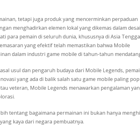
mainan, tetapi juga produk yang mencerminkan perpaduan
ngan menghadirkan elemen lokal yang dikemas dalam desa
ti para pemain di seluruh dunia, khususnya di Asia Tengga
pemasaran yang efektif telah memastikan bahwa Mobile
inan dalam industri game mobile di tahun-tahun mendatang
l usul dan pengaruh budaya dari Mobile Legends, pema
novasi yang ada di balik salah satu game mobile paling pop
 atau veteran, Mobile Legends menawarkan pengalaman ya
orasi.
ebih tentang bagaimana permainan ini bukan hanya mengh
 yang kaya dari negara pembuatnya.