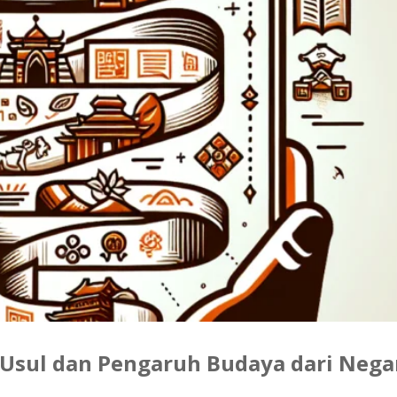
l Usul dan Pengaruh Budaya dari Nega