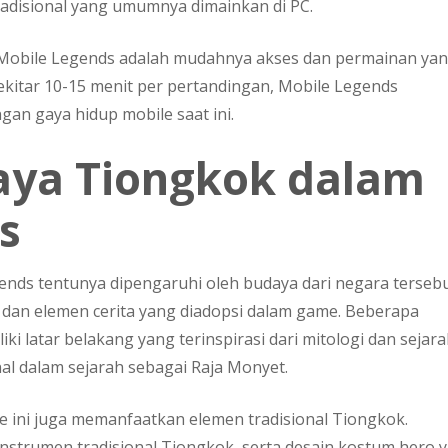
disional yang umumnya dimainkan di PC.
 Mobile Legends adalah mudahnya akses dan permainan ya
kitar 10-15 menit per pertandingan, Mobile Legends
n gaya hidup mobile saat ini.
aya Tiongkok dalam
s
ends tentunya dipengaruhi oleh budaya dari negara tersebu
ma, dan elemen cerita yang diadopsi dalam game. Beberapa
i latar belakang yang terinspirasi dari mitologi dan sejar
al dalam sejarah sebagai Raja Monyet.
ame ini juga memanfaatkan elemen tradisional Tiongkok.
nstrumen tradisional Tiongkok, serta desain kostum hero 