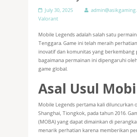
July 30, 2025
admin@asikgaming.
Valorant
Mobile Legends adalah salah satu permain
Tenggara. Game ini telah meraih perhatia
inovatif dan komunitas yang berkembang p
bagaimana permainan ini dipengaruhi ol
game global.
Asal Usul Mob
Mobile Legends pertama kali diluncurkan
Shanghai, Tiongkok, pada tahun 2016. Game
(MOBA) yang dapat dimainkan di perangkat
menarik perhatian karena memberikan pen