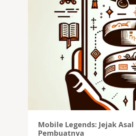
Mobile Legends: Jejak Asa
Pembuatnya