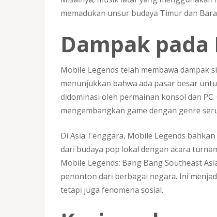
memadukan unsur budaya Timur dan Bara
Dampak pada 
Mobile Legends telah membawa dampak sig
menunjukkan bahwa ada pasar besar untu
didominasi oleh permainan konsol dan PC.
mengembangkan game dengan genre serupa
Di Asia Tenggara, Mobile Legends bahkan m
dari budaya pop lokal dengan acara turna
Mobile Legends: Bang Bang Southeast Asia
penonton dari berbagai negara. Ini menja
tetapi juga fenomena sosial.