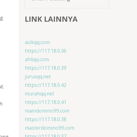
LINK LAINNYA
ng
asikqq.com
https://117.18.0.36
ahliqq.com
https://117.18.0.39
jurusqq.net
https://117.18.0.42
t.
murahqq.net
https://117.18.0.41
ah
maindomino99.com
https://117.18.0.38
masterdomino99.com
https://117.18.0.37
yang