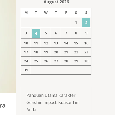
August 2026
M
T
W
T
F
S
S
1
2
3
5
6
7
8
9
4
10
11
12
13
14
15
16
17
18
19
20
21
22
23
24
25
26
27
28
29
30
31
Panduan Utama Karakter
Genshin Impact: Kuasai Tim
ra
Anda