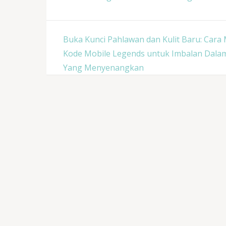
Post
Buka Kunci Pahlawan dan Kulit Baru: Cara
navigation
Kode Mobile Legends untuk Imbalan Dal
Yang Menyenangkan