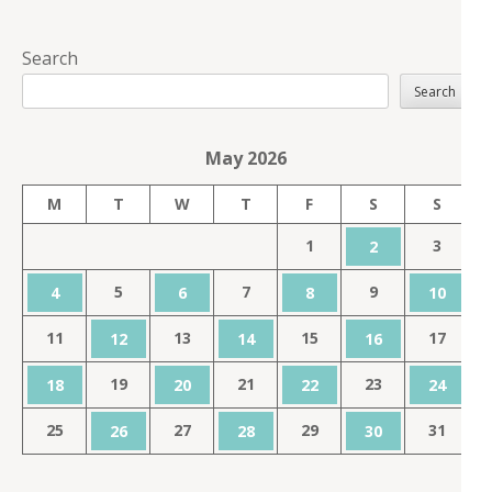
Search
Search
May 2026
M
T
W
T
F
S
S
1
3
2
5
7
9
4
6
8
10
11
13
15
17
12
14
16
19
21
23
18
20
22
24
25
27
29
31
26
28
30