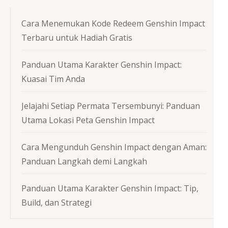
Cara Menemukan Kode Redeem Genshin Impact
Terbaru untuk Hadiah Gratis
Panduan Utama Karakter Genshin Impact:
Kuasai Tim Anda
Jelajahi Setiap Permata Tersembunyi: Panduan
Utama Lokasi Peta Genshin Impact
Cara Mengunduh Genshin Impact dengan Aman:
Panduan Langkah demi Langkah
Panduan Utama Karakter Genshin Impact: Tip,
Build, dan Strategi