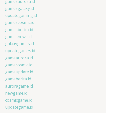
gamesaurora.id
gamesgalaxy.id
updategaming.id
gamescosmic.id
gamesberita.id
gamesnews.id
galaxygames.id
updategames.id
gameaurora.id
gamecosmic.id
gameupdate.id
gameberita.id
auroragame.id
newgame.id
cosmicgame.id
updategame.id