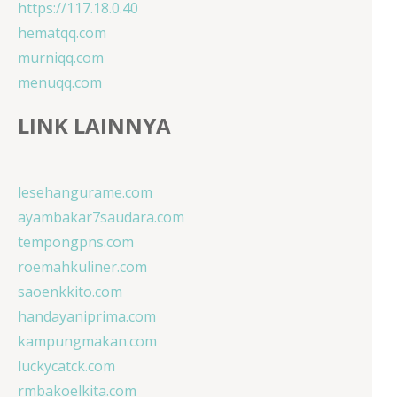
https://117.18.0.40
hematqq.com
murniqq.com
menuqq.com
LINK LAINNYA
lesehangurame.com
ayambakar7saudara.com
tempongpns.com
roemahkuliner.com
saoenkkito.com
handayaniprima.com
kampungmakan.com
luckycatck.com
rmbakoelkita.com