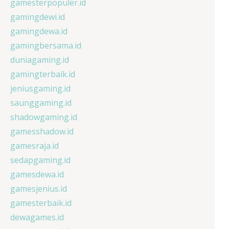
gamesterpopuler.id
gamingdewi.id
gamingdewa.id
gamingbersama.id
duniagaming.id
gamingterbaik.id
jeniusgaming.id
saunggaming.id
shadowgaming.id
gamesshadow.id
gamesraja.id
sedapgaming.id
gamesdewa.id
gamesjenius.id
gamesterbaik.id
dewagames.id