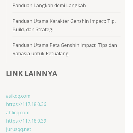
Panduan Langkah demi Langkah
Panduan Utama Karakter Genshin Impact: Tip,
Build, dan Strategi
Panduan Utama Peta Genshin Impact: Tips dan
Rahasia untuk Petualang
LINK LAINNYA
asikqq.com
https://117.18.0.36
ahliqq.com
https://117.18.0.39
jurusqq.net