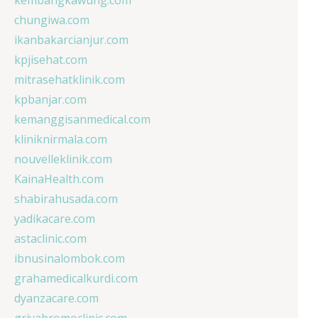
chungiwa.com
ikanbakarcianjur.com
kpjisehat.com
mitrasehatklinik.com
kpbanjar.com
kemanggisanmedical.com
kliniknirmala.com
nouvelleklinik.com
KainaHealth.com
shabirahusada.com
yadikacare.com
astaclinic.com
ibnusinalombok.com
grahamedicalkurdi.com
dyanzacare.com
griyabromoclinic.com