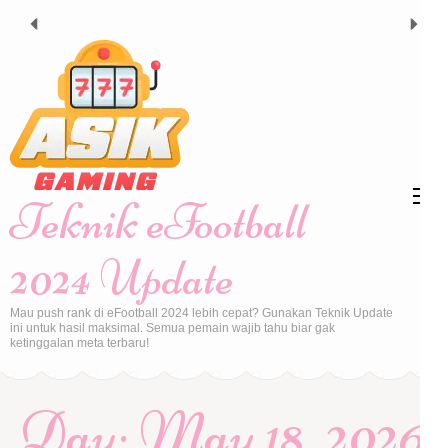
Skip
to
content
(Press
Enter)
Teknik eFootball
2024 Update
Mau push rank di eFootball 2024 lebih cepat? Gunakan Teknik Update
ini untuk hasil maksimal. Semua pemain wajib tahu biar gak
ketinggalan meta terbaru!
Day:
May 18, 2026